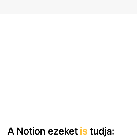
A Notion ezeket
is
tudja: