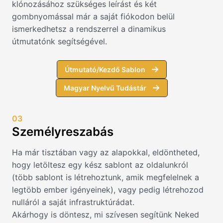
klónozásához szükséges leírást és két
gombnyomással már a saját fiókodon belül
ismerkedhetsz a rendszerrel a dinamikus
útmutatónk segítségével.
Útmutató/Kezdő Sablon
Magyar Nyelvű Tudástár
03
Személyreszabás
Ha már tisztában vagy az alapokkal, eldöntheted,
hogy letöltesz egy kész sablont az oldalunkról
(több sablont is létrehoztunk, amik megfelelnek a
legtöbb ember igényeinek), vagy pedig létrehozod
nulláról a saját infrastruktúrádat.
Akárhogy is döntesz, mi szívesen segítünk Neked