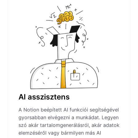
AI asszisztens
A Notion beépített AI funkciói segítségével
gyorsabban elvégezni a munkádat. Legyen
szó akár tartalomgenerálásról, akár adatok
elemzéséről vagy bármilyen más AI