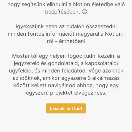
hogy segítsünk elindulni a Notion életedbe való
beépítésében. 🙂
Igyekszünk ezen az oldalon összeszedni
minden fontos információt magyarul a Notion-
ről – érthetően!
Mostantól egy helyen fogod tudni kezelni a
jegyzeteid és gondolataid, a kapcsolataid/
ügyfeleid, és minden feladatod. Vége azoknak
az időknek, amikor egyszerre 3 alkalmazás
között kellett navigálnod ahhoz, hogy egy
egyszerű projektet elvégezhess.
Lássuk, mit tud!