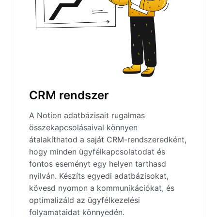
CRM rendszer
A Notion adatbázisait rugalmas
összekapcsolásaival könnyen
átalakíthatod a saját CRM-rendszeredként,
hogy minden ügyfélkapcsolatodat és
fontos eseményt egy helyen tarthasd
nyilván. Készíts egyedi adatbázisokat,
kövesd nyomon a kommunikációkat, és
optimalizáld az ügyfélkezelési
folyamataidat könnyedén.