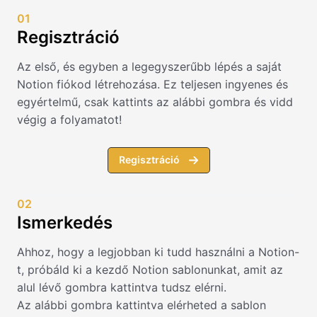
01
Regisztráció
Az első, és egyben a legegyszerűbb lépés a saját
Notion fiókod létrehozása. Ez teljesen ingyenes és
egyértelmű, csak kattints az alábbi gombra és vidd
végig a folyamatot!
Regisztráció
02
Ismerkedés
Ahhoz, hogy a legjobban ki tudd használni a Notion-
t, próbáld ki a kezdő Notion sablonunkat, amit az
alul lévő gombra kattintva tudsz elérni.
Az alábbi gombra kattintva elérheted a sablon