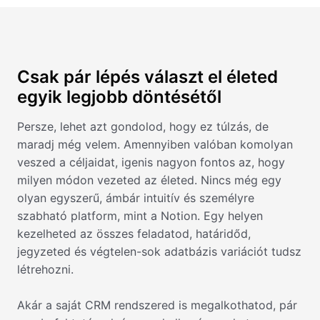
Csak pár lépés választ el életed
egyik legjobb döntésétől
Persze, lehet azt gondolod, hogy ez túlzás, de
maradj még velem. Amennyiben valóban komolyan
veszed a céljaidat, igenis nagyon fontos az, hogy
milyen módon vezeted az életed. Nincs még egy
olyan egyszerű, ámbár intuitív és személyre
szabható platform, mint a Notion. Egy helyen
kezelheted az összes feladatod, határidőd,
jegyzeted és végtelen-sok adatbázis variációt tudsz
létrehozni.
Akár a saját CRM rendszered is megalkothatod, pár