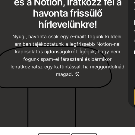
és a Notion, iratkozz fel a
havonta frissülő
hírlevelünkre!
Nyugi, havonta csak egy e-mailt fogunk küldeni,
amiben tájékoztatunk a legfrissebb Notion-nel
kapcsolatos újdonságokról. Ígérjük, hogy nem
fogunk spam-el fárasztani és bármikor
leiratkozhatsz egy kattintással, ha meggondolnád
magad. 🫡