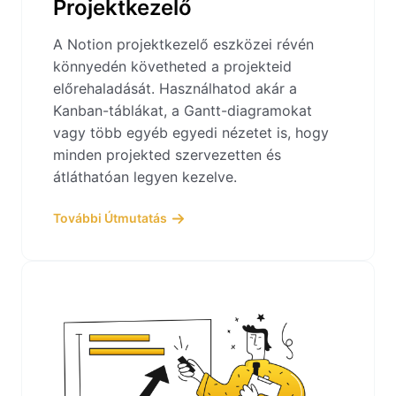
Projektkezelő
A Notion projektkezelő eszközei révén
könnyedén követheted a projekteid
előrehaladását. Használhatod akár a
Kanban-táblákat, a Gantt-diagramokat
vagy több egyéb egyedi nézetet is, hogy
minden projekted szervezetten és
átláthatóan legyen kezelve.
További Útmutatás