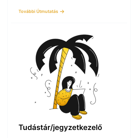
További Útmutatás
Tudástár/jegyzetkezelő