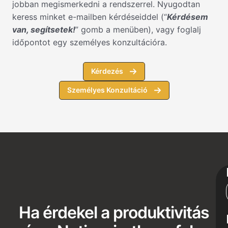
jobban megismerkedni a rendszerrel. Nyugodtan
keress minket e-mailben kérdéseiddel (“
Kérdésem
van, segítsetek!
” gomb a menüben), vagy foglalj
időpontot egy személyes konzultációra.
Kérdezés
Személyes Konzultáció
Ha érdekel a produktivitás