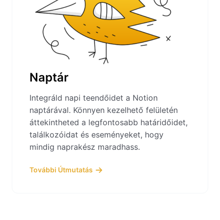
Naptár
Integráld napi teendőidet a Notion
naptárával. Könnyen kezelhető felületén
áttekintheted a legfontosabb határidőidet,
találkozóidat és eseményeket, hogy
mindig naprakész maradhass.
További Útmutatás