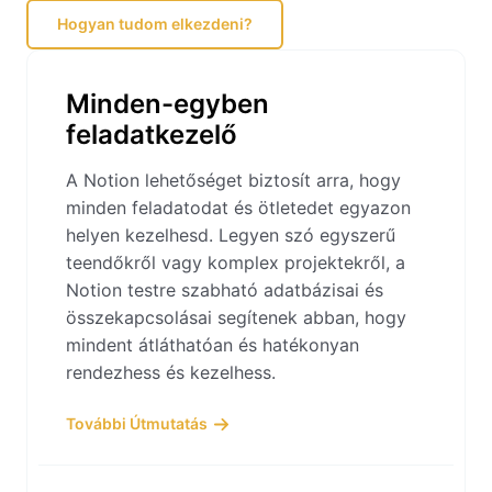
Hogyan tudom elkezdeni?
Minden-egyben
feladatkezelő
A Notion lehetőséget biztosít arra, hogy
minden feladatodat és ötletedet egyazon
helyen kezelhesd. Legyen szó egyszerű
teendőkről vagy komplex projektekről, a
Notion testre szabható adatbázisai és
összekapcsolásai segítenek abban, hogy
mindent átláthatóan és hatékonyan
rendezhess és kezelhess.
További Útmutatás