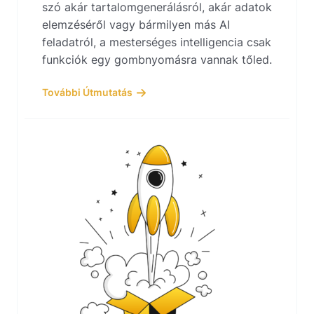
szó akár tartalomgenerálásról, akár adatok
elemzéséről vagy bármilyen más AI
feladatról, a mesterséges intelligencia csak
funkciók egy gombnyomásra vannak tőled.
További Útmutatás