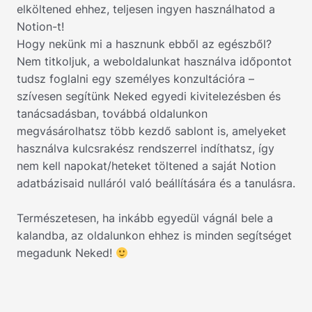
elköltened ehhez, teljesen ingyen használhatod a
Notion-t!
Hogy nekünk mi a hasznunk ebből az egészből?
Nem titkoljuk, a weboldalunkat használva időpontot
tudsz foglalni egy személyes konzultációra –
szívesen segítünk Neked egyedi kivitelezésben és
tanácsadásban, továbbá oldalunkon
megvásárolhatsz több kezdő sablont is, amelyeket
használva kulcsrakész rendszerrel indíthatsz, így
nem kell napokat/heteket töltened a saját Notion
adatbázisaid nulláról való beállítására és a tanulásra.
Természetesen, ha inkább egyedül vágnál bele a
kalandba, az oldalunkon ehhez is minden segítséget
megadunk Neked!