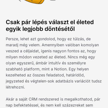
Csak pár lépés választ el életed
egyik legjobb döntésétől
Persze, lehet azt gondolod, hogy ez túlzás, de
maradj még velem. Amennyiben valóban komolyan
veszed a céljaidat, igenis nagyon fontos az, hogy
milyen módon vezeted az életed. Nincs még egy
olyan egyszerű, ámbár intuitív és személyre
szabható platform, mint a Notion. Egy helyen
kezelheted az összes feladatod, határidőd,
jegyzeted és végtelen-sok adatbázis variációt tudsz
létrehozni.
Akár a saját CRM rendszered is megalkothatod, pár
nap befektetéssel, és nem kell százezreket sem