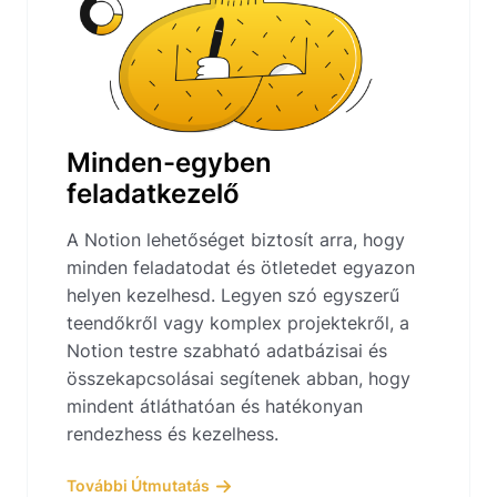
Minden-egyben
feladatkezelő
A Notion lehetőséget biztosít arra, hogy
minden feladatodat és ötletedet egyazon
helyen kezelhesd. Legyen szó egyszerű
teendőkről vagy komplex projektekről, a
Notion testre szabható adatbázisai és
összekapcsolásai segítenek abban, hogy
mindent átláthatóan és hatékonyan
rendezhess és kezelhess.
További Útmutatás