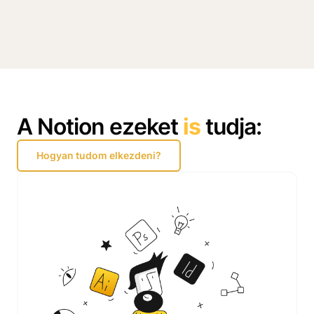
A Notion ezeket
is
tudja:
Hogyan tudom elkezdeni?