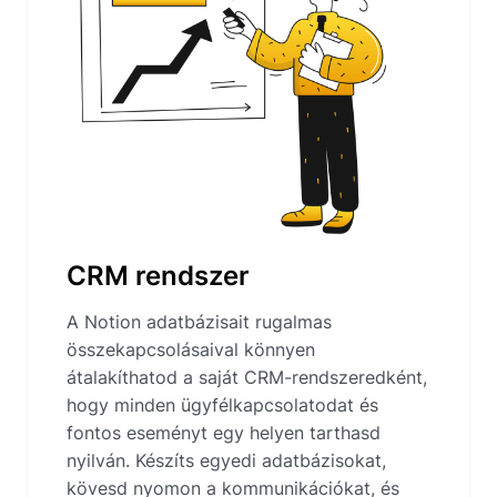
CRM rendszer
A Notion adatbázisait rugalmas
összekapcsolásaival könnyen
átalakíthatod a saját CRM-rendszeredként,
hogy minden ügyfélkapcsolatodat és
fontos eseményt egy helyen tarthasd
nyilván. Készíts egyedi adatbázisokat,
kövesd nyomon a kommunikációkat, és