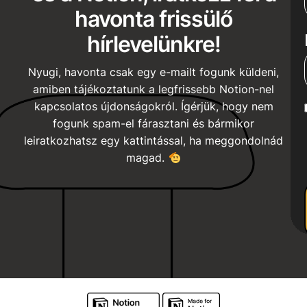
havonta frissülő
hírlevelünkre!
Nyugi, havonta csak egy e-mailt fogunk küldeni,
amiben tájékoztatunk a legfrissebb Notion-nel
kapcsolatos újdonságokról. Ígérjük, hogy nem
fogunk spam-el fárasztani és bármikor
leiratkozhatsz egy kattintással, ha meggondolnád
magad.