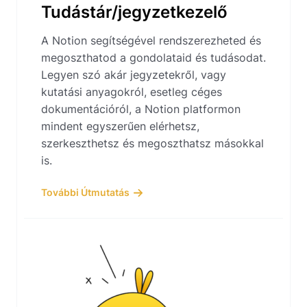
Tudástár/jegyzetkezelő
A Notion segítségével rendszerezheted és
megoszthatod a gondolataid és tudásodat.
Legyen szó akár jegyzetekről, vagy
kutatási anyagokról, esetleg céges
dokumentációról, a Notion platformon
mindent egyszerűen elérhetsz,
szerkeszthetsz és megoszthatsz másokkal
is.
További Útmutatás