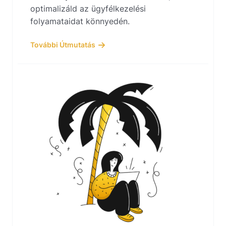
optimalizáld az ügyfélkezelési
folyamataidat könnyedén.
További Útmutatás