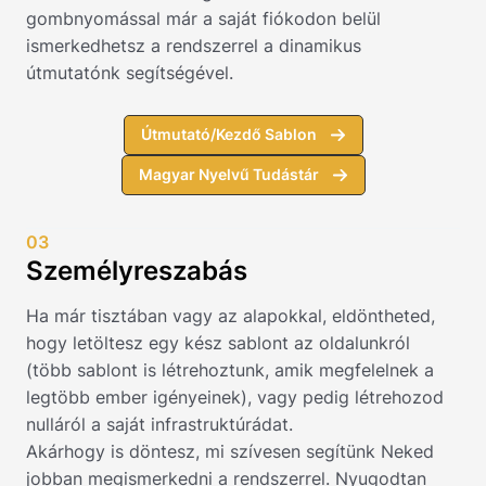
gombnyomással már a saját fiókodon belül
ismerkedhetsz a rendszerrel a dinamikus
útmutatónk segítségével.
Útmutató/Kezdő Sablon
Magyar Nyelvű Tudástár
03
Személyreszabás
Ha már tisztában vagy az alapokkal, eldöntheted,
hogy letöltesz egy kész sablont az oldalunkról
(több sablont is létrehoztunk, amik megfelelnek a
legtöbb ember igényeinek), vagy pedig létrehozod
nulláról a saját infrastruktúrádat.
Akárhogy is döntesz, mi szívesen segítünk Neked
jobban megismerkedni a rendszerrel. Nyugodtan