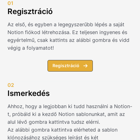
01
Regisztráció
Az első, és egyben a legegyszerűbb lépés a saját
Notion fiókod létrehozása. Ez teljesen ingyenes és
egyértelmű, csak kattints az alábbi gombra és vidd
végig a folyamatot!
Regisztráció
02
Ismerkedés
Ahhoz, hogy a legjobban ki tudd használni a Notion-
t, próbáld ki a kezdő Notion sablonunkat, amit az
alul lévő gombra kattintva tudsz elérni.
Az alábbi gombra kattintva elérheted a sablon
klónozásához szükséges leírást és két