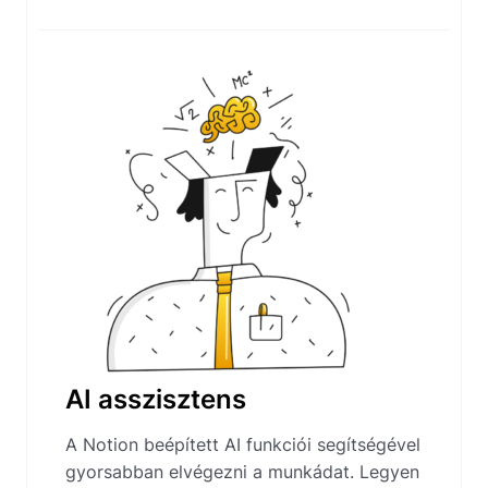
AI asszisztens
A Notion beépített AI funkciói segítségével
gyorsabban elvégezni a munkádat. Legyen