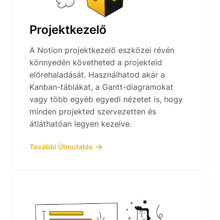
Projektkezelő
A Notion projektkezelő eszközei révén
könnyedén követheted a projekteid
előrehaladását. Használhatod akár a
Kanban-táblákat, a Gantt-diagramokat
vagy több egyéb egyedi nézetet is, hogy
minden projekted szervezetten és
átláthatóan legyen kezelve.
További Útmutatás