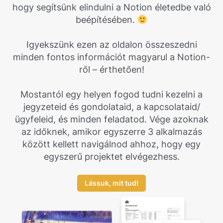
hogy segítsünk elindulni a Notion életedbe való
beépítésében.
Igyekszünk ezen az oldalon összeszedni
minden fontos információt magyarul a Notion-
ről – érthetően!
Mostantól egy helyen fogod tudni kezelni a
jegyzeteid és gondolataid, a kapcsolataid/
ügyfeleid, és minden feladatod. Vége azoknak
az időknek, amikor egyszerre 3 alkalmazás
között kellett navigálnod ahhoz, hogy egy
egyszerű projektet elvégezhess.
Lássuk, mit tud!