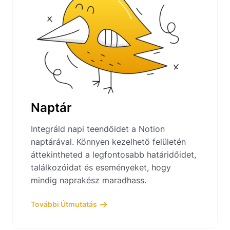
Naptár
Integráld napi teendőidet a Notion
naptárával. Könnyen kezelhető felületén
áttekintheted a legfontosabb határidőidet,
találkozóidat és eseményeket, hogy
mindig naprakész maradhass.
További Útmutatás