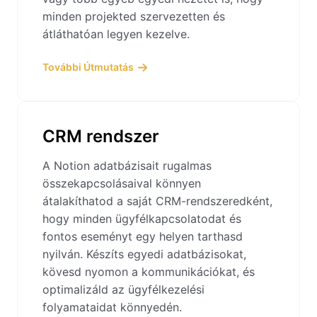
minden projekted szervezetten és
átláthatóan legyen kezelve.
További Útmutatás
CRM rendszer
A Notion adatbázisait rugalmas
összekapcsolásaival könnyen
átalakíthatod a saját CRM-rendszeredként,
hogy minden ügyfélkapcsolatodat és
fontos eseményt egy helyen tarthasd
nyilván. Készíts egyedi adatbázisokat,
kövesd nyomon a kommunikációkat, és
optimalizáld az ügyfélkezelési
folyamataidat könnyedén.