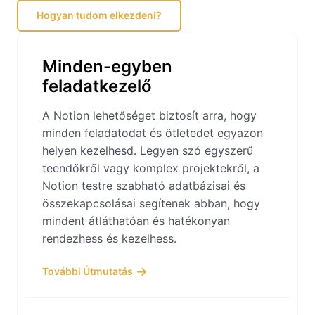
Hogyan tudom elkezdeni?
Minden-egyben
feladatkezelő
A Notion lehetőséget biztosít arra, hogy
minden feladatodat és ötletedet egyazon
helyen kezelhesd. Legyen szó egyszerű
teendőkről vagy komplex projektekről, a
Notion testre szabható adatbázisai és
összekapcsolásai segítenek abban, hogy
mindent átláthatóan és hatékonyan
rendezhess és kezelhess.
További Útmutatás