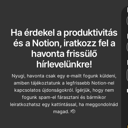
Ha érdekel a produktivitás
és a Notion, iratkozz fel a
havonta frissülő
hírlevelünkre!
Nyugi, havonta csak egy e-mailt fogunk küldeni,
amiben tájékoztatunk a legfrissebb Notion-nel
kapcsolatos újdonságokról. Ígérjük, hogy nem
fogunk spam-el fárasztani és bármikor
leiratkozhatsz egy kattintással, ha meggondolnád
magad. 🫡