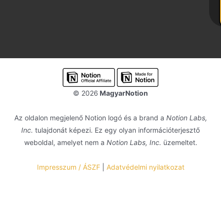
© 2026
MagyarNotion
Az oldalon megjelenő Notion logó és a brand a
Notion Labs,
Inc.
tulajdonát képezi. Ez egy olyan információterjesztő
weboldal, amelyet nem a
Notion Labs, Inc.
üzemeltet.
Impresszum / ÁSZF
|
Adatvédelmi nyilatkozat