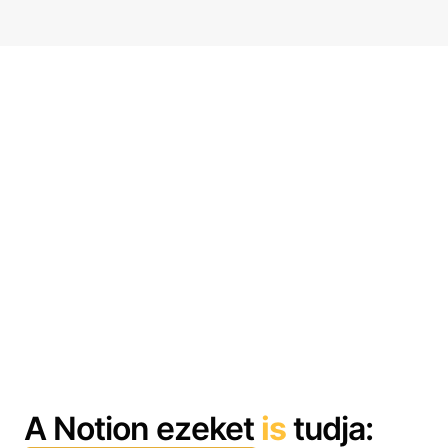
A Notion ezeket
is
tudja: