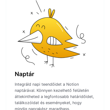
Naptár
Integráld napi teendőidet a Notion
naptárával. Könnyen kezelhető felületén
áttekintheted a legfontosabb határidőidet,
találkozóidat és eseményeket, hogy
mindig naprakész maradhass.