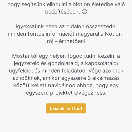
hogy segítsünk elindulni a Notion életedbe való
beépítésében. 🙂
Igyekszünk ezen az oldalon összeszedni
minden fontos információt magyarul a Notion-
ről – érthetően!
Mostantól egy helyen fogod tudni kezelni a
jegyzeteid és gondolataid, a kapcsolataid/
ügyfeleid, és minden feladatod. Vége azoknak
az időknek, amikor egyszerre 3 alkalmazás
között kellett navigálnod ahhoz, hogy egy
egyszerű projektet elvégezhess.
Lássuk, mit tud!