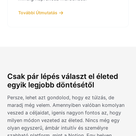
További Útmutatás
Csak pár lépés választ el életed
egyik legjobb döntésétől
Persze, lehet azt gondolod, hogy ez túlzás, de
maradj még velem. Amennyiben valóban komolyan
veszed a céljaidat, igenis nagyon fontos az, hogy
milyen módon vezeted az életed. Nincs még egy
olyan egyszerű, ámbár intuitív és személyre
szabható platform, mint a Notion. Egy helyen