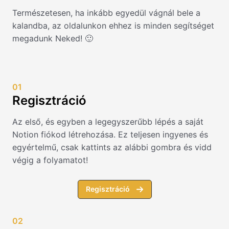
Természetesen, ha inkább egyedül vágnál bele a
kalandba, az oldalunkon ehhez is minden segítséget
megadunk Neked! 🙂
01
Regisztráció
Az első, és egyben a legegyszerűbb lépés a saját
Notion fiókod létrehozása. Ez teljesen ingyenes és
egyértelmű, csak kattints az alábbi gombra és vidd
végig a folyamatot!
Regisztráció
02