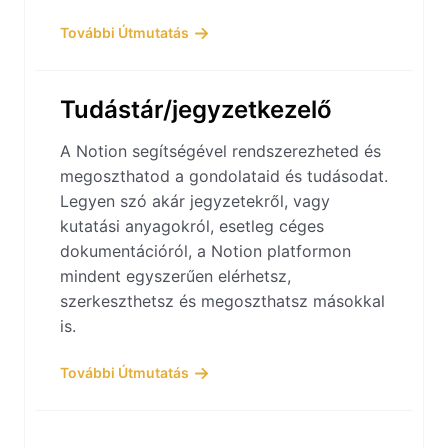
További Útmutatás
Tudástár/jegyzetkezelő
A Notion segítségével rendszerezheted és
megoszthatod a gondolataid és tudásodat.
Legyen szó akár jegyzetekről, vagy
kutatási anyagokról, esetleg céges
dokumentációról, a Notion platformon
mindent egyszerűen elérhetsz,
szerkeszthetsz és megoszthatsz másokkal
is.
További Útmutatás