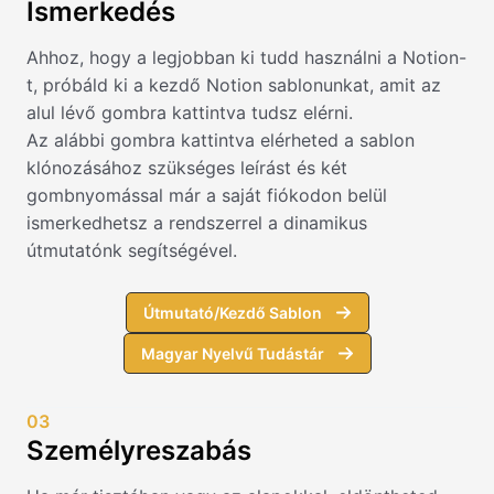
Ismerkedés
Ahhoz, hogy a legjobban ki tudd használni a Notion-
t, próbáld ki a kezdő Notion sablonunkat, amit az
alul lévő gombra kattintva tudsz elérni.
Az alábbi gombra kattintva elérheted a sablon
klónozásához szükséges leírást és két
gombnyomással már a saját fiókodon belül
ismerkedhetsz a rendszerrel a dinamikus
útmutatónk segítségével.
Útmutató/Kezdő Sablon
Magyar Nyelvű Tudástár
03
Személyreszabás