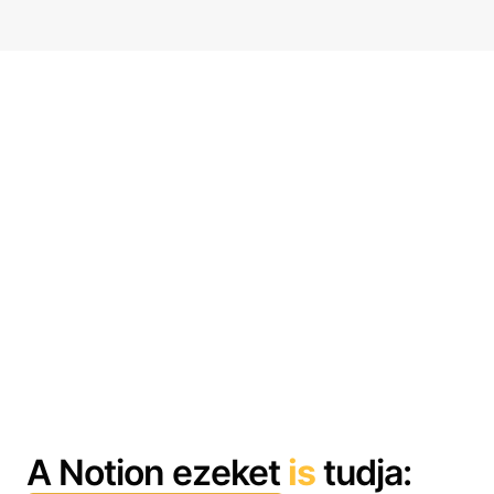
A Notion ezeket
is
tudja: