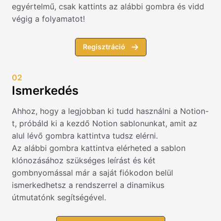
egyértelmű, csak kattints az alábbi gombra és vidd
végig a folyamatot!
Regisztráció
02
Ismerkedés
Ahhoz, hogy a legjobban ki tudd használni a Notion-
t, próbáld ki a kezdő Notion sablonunkat, amit az
alul lévő gombra kattintva tudsz elérni.
Az alábbi gombra kattintva elérheted a sablon
klónozásához szükséges leírást és két
gombnyomással már a saját fiókodon belül
ismerkedhetsz a rendszerrel a dinamikus
útmutatónk segítségével.