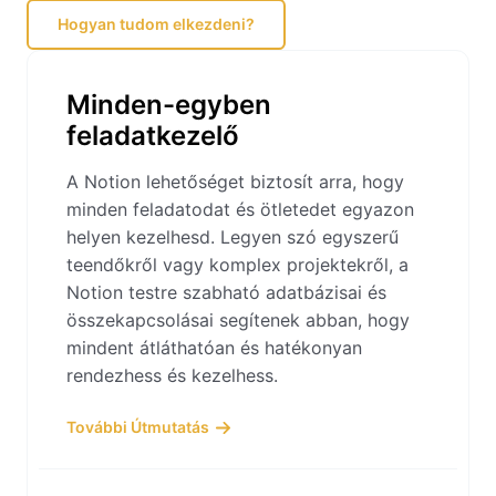
Hogyan tudom elkezdeni?
Minden-egyben
feladatkezelő
A Notion lehetőséget biztosít arra, hogy
minden feladatodat és ötletedet egyazon
helyen kezelhesd. Legyen szó egyszerű
teendőkről vagy komplex projektekről, a
Notion testre szabható adatbázisai és
összekapcsolásai segítenek abban, hogy
mindent átláthatóan és hatékonyan
rendezhess és kezelhess.
További Útmutatás