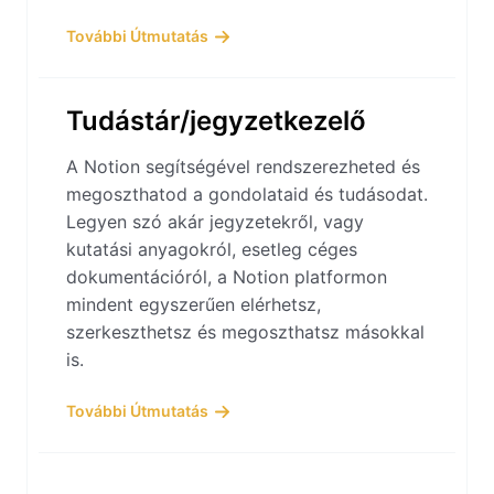
További Útmutatás
Tudástár/jegyzetkezelő
A Notion segítségével rendszerezheted és
megoszthatod a gondolataid és tudásodat.
Legyen szó akár jegyzetekről, vagy
kutatási anyagokról, esetleg céges
dokumentációról, a Notion platformon
mindent egyszerűen elérhetsz,
szerkeszthetsz és megoszthatsz másokkal
is.
További Útmutatás