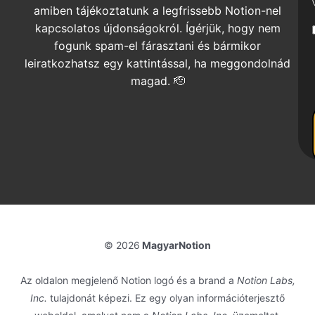
amiben tájékoztatunk a legfrissebb Notion-nel
kapcsolatos újdonságokról. Ígérjük, hogy nem
fogunk spam-el fárasztani és bármikor
leiratkozhatsz egy kattintással, ha meggondolnád
magad. 🫡
© 2026
MagyarNotion
Az oldalon megjelenő Notion logó és a brand a
Notion Labs,
Inc.
tulajdonát képezi. Ez egy olyan információterjesztő