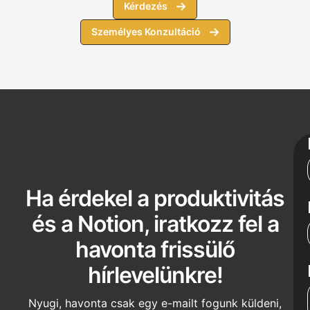
Kérdezés
Személyes Konzultáció
Ha érdekel a produktivitás
és a Notion, iratkozz fel a
havonta frissülő
hírlevelünkre!
Nyugi, havonta csak egy e-mailt fogunk küldeni,