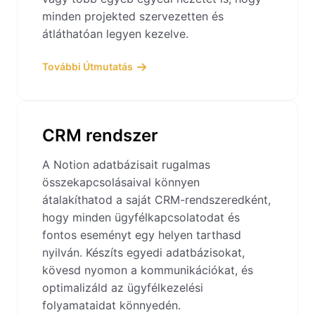
minden projekted szervezetten és
átláthatóan legyen kezelve.
További Útmutatás
CRM rendszer
A Notion adatbázisait rugalmas
összekapcsolásaival könnyen
átalakíthatod a saját CRM-rendszeredként,
hogy minden ügyfélkapcsolatodat és
fontos eseményt egy helyen tarthasd
nyilván. Készíts egyedi adatbázisokat,
kövesd nyomon a kommunikációkat, és
optimalizáld az ügyfélkezelési
folyamataidat könnyedén.