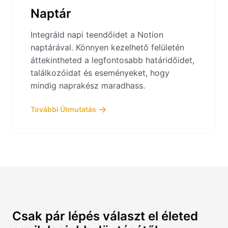
Naptár
Integráld napi teendőidet a Notion
naptárával. Könnyen kezelhető felületén
áttekintheted a legfontosabb határidőidet,
találkozóidat és eseményeket, hogy
mindig naprakész maradhass.
További Útmutatás
Csak pár lépés választ el életed