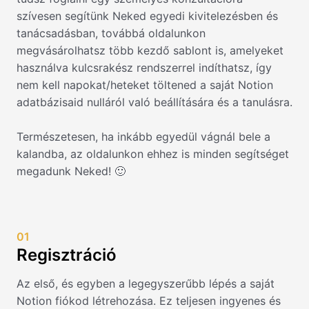
szívesen segítünk Neked egyedi kivitelezésben és
tanácsadásban, továbbá oldalunkon
megvásárolhatsz több kezdő sablont is, amelyeket
használva kulcsrakész rendszerrel indíthatsz, így
nem kell napokat/heteket töltened a saját Notion
adatbázisaid nulláról való beállítására és a tanulásra.
Természetesen, ha inkább egyedül vágnál bele a
kalandba, az oldalunkon ehhez is minden segítséget
megadunk Neked! 🙂
01
Regisztráció
Az első, és egyben a legegyszerűbb lépés a saját
Notion fiókod létrehozása. Ez teljesen ingyenes és