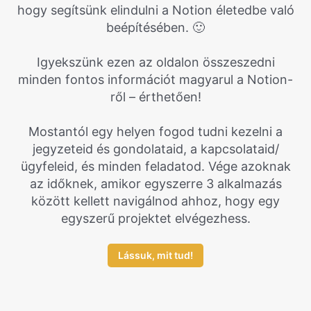
hogy segítsünk elindulni a Notion életedbe való
beépítésében. 🙂
Igyekszünk ezen az oldalon összeszedni
minden fontos információt magyarul a Notion-
ről – érthetően!
Mostantól egy helyen fogod tudni kezelni a
jegyzeteid és gondolataid, a kapcsolataid/
ügyfeleid, és minden feladatod. Vége azoknak
az időknek, amikor egyszerre 3 alkalmazás
között kellett navigálnod ahhoz, hogy egy
egyszerű projektet elvégezhess.
Lássuk, mit tud!