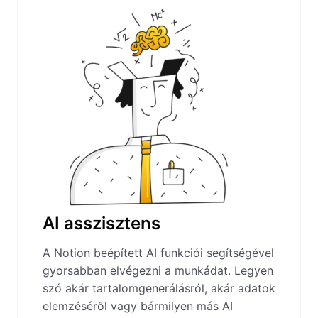
AI asszisztens
A Notion beépített AI funkciói segítségével
gyorsabban elvégezni a munkádat. Legyen
szó akár tartalomgenerálásról, akár adatok
elemzéséről vagy bármilyen más AI