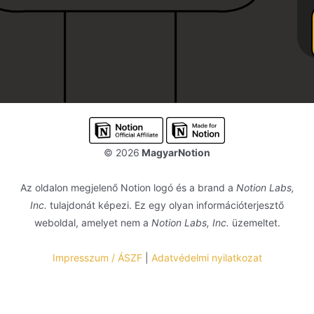
© 2026
MagyarNotion
Az oldalon megjelenő Notion logó és a brand a
Notion Labs,
Inc.
tulajdonát képezi. Ez egy olyan információterjesztő
weboldal, amelyet nem a
Notion Labs, Inc.
üzemeltet.
Impresszum / ÁSZF
|
Adatvédelmi nyilatkozat