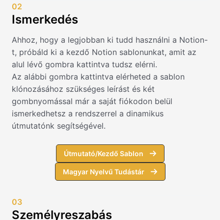
02
Ismerkedés
Ahhoz, hogy a legjobban ki tudd használni a Notion-
t, próbáld ki a kezdő Notion sablonunkat, amit az
alul lévő gombra kattintva tudsz elérni.
Az alábbi gombra kattintva elérheted a sablon
klónozásához szükséges leírást és két
gombnyomással már a saját fiókodon belül
ismerkedhetsz a rendszerrel a dinamikus
útmutatónk segítségével.
Útmutató/Kezdő Sablon
Magyar Nyelvű Tudástár
03
Személyreszabás