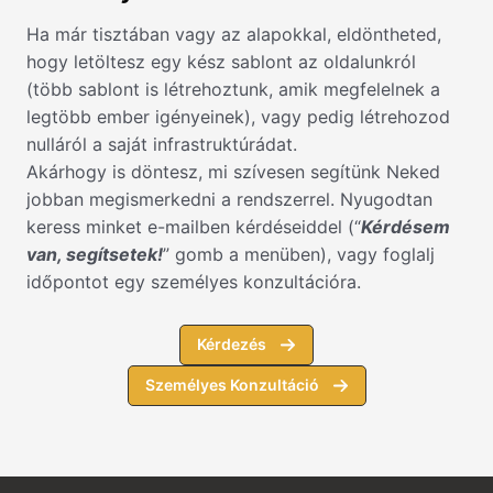
Ha már tisztában vagy az alapokkal, eldöntheted,
hogy letöltesz egy kész sablont az oldalunkról
(több sablont is létrehoztunk, amik megfelelnek a
legtöbb ember igényeinek), vagy pedig létrehozod
nulláról a saját infrastruktúrádat.
Akárhogy is döntesz, mi szívesen segítünk Neked
jobban megismerkedni a rendszerrel. Nyugodtan
keress minket e-mailben kérdéseiddel (“
Kérdésem
van, segítsetek!
” gomb a menüben), vagy foglalj
időpontot egy személyes konzultációra.
Kérdezés
Személyes Konzultáció