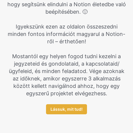
hogy segítsünk elindulni a Notion életedbe való
beépítésében. 🙂
Igyekszünk ezen az oldalon összeszedni
minden fontos információt magyarul a Notion-
ről – érthetően!
Mostantól egy helyen fogod tudni kezelni a
jegyzeteid és gondolataid, a kapcsolataid/
ügyfeleid, és minden feladatod. Vége azoknak
az időknek, amikor egyszerre 3 alkalmazás
között kellett navigálnod ahhoz, hogy egy
egyszerű projektet elvégezhess.
Lássuk, mit tud!