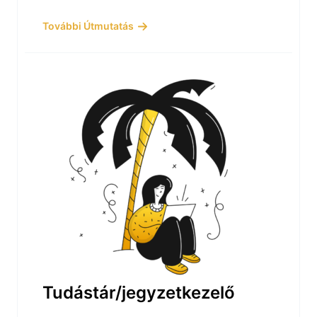
További Útmutatás
Tudástár/jegyzetkezelő