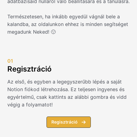
adatbázisaid nulláról való beállítására és a tanulásra.
Természetesen, ha inkább egyedül vágnál bele a
kalandba, az oldalunkon ehhez is minden segítséget
megadunk Neked! 🙂
01
Regisztráció
Az első, és egyben a legegyszerűbb lépés a saját
Notion fiókod létrehozása. Ez teljesen ingyenes és
egyértelmű, csak kattints az alábbi gombra és vidd
végig a folyamatot!
Regisztráció