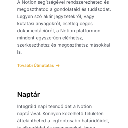
A Notion segítségével rendszerezheted és
megoszthatod a gondolataid és tudásodat.
Legyen szó akár jegyzetekről, vagy
kutatási anyagokról, esetleg céges
dokumentációról, a Notion platformon
mindent egyszerűen elérhetsz,
szerkeszthetsz és megoszthatsz másokkal
is.
További Útmutatás
Naptár
Integráld napi teendőidet a Notion
naptárával. Könnyen kezelhető felületén
áttekintheted a legfontosabb határidőidet,
találkozóidat és eseményeket, hogy