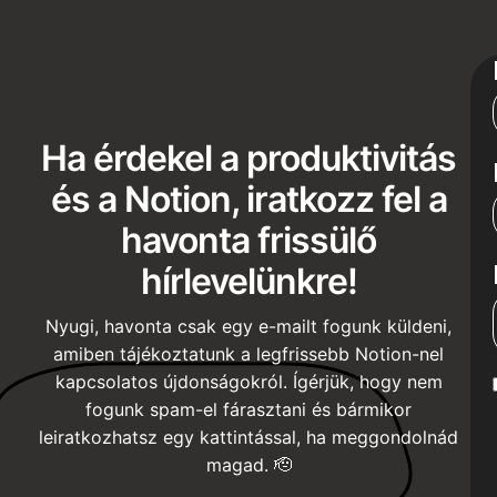
Ha érdekel a produktivitás
és a Notion, iratkozz fel a
havonta frissülő
hírlevelünkre!
Nyugi, havonta csak egy e-mailt fogunk küldeni,
amiben tájékoztatunk a legfrissebb Notion-nel
kapcsolatos újdonságokról. Ígérjük, hogy nem
fogunk spam-el fárasztani és bármikor
leiratkozhatsz egy kattintással, ha meggondolnád
magad. 🫡