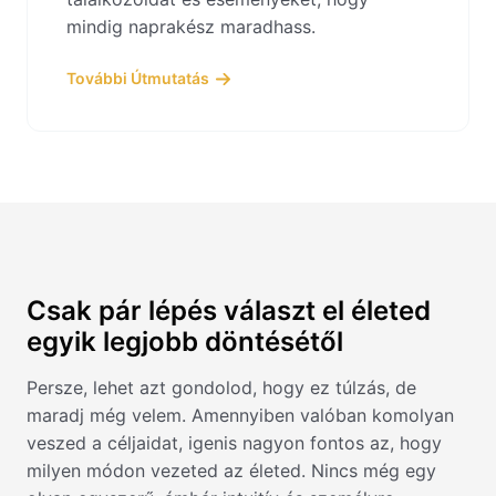
mindig naprakész maradhass.
További Útmutatás
Csak pár lépés választ el életed
egyik legjobb döntésétől
Persze, lehet azt gondolod, hogy ez túlzás, de
maradj még velem. Amennyiben valóban komolyan
veszed a céljaidat, igenis nagyon fontos az, hogy
milyen módon vezeted az életed. Nincs még egy