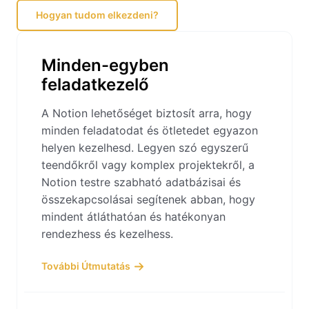
Hogyan tudom elkezdeni?
Minden-egyben
feladatkezelő
A Notion lehetőséget biztosít arra, hogy
minden feladatodat és ötletedet egyazon
helyen kezelhesd. Legyen szó egyszerű
teendőkről vagy komplex projektekről, a
Notion testre szabható adatbázisai és
összekapcsolásai segítenek abban, hogy
mindent átláthatóan és hatékonyan
rendezhess és kezelhess.
További Útmutatás