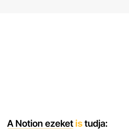
A Notion ezeket
is
tudja: