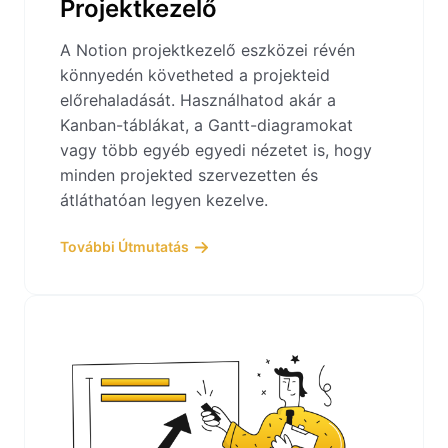
Projektkezelő
A Notion projektkezelő eszközei révén
könnyedén követheted a projekteid
előrehaladását. Használhatod akár a
Kanban-táblákat, a Gantt-diagramokat
vagy több egyéb egyedi nézetet is, hogy
minden projekted szervezetten és
átláthatóan legyen kezelve.
További Útmutatás