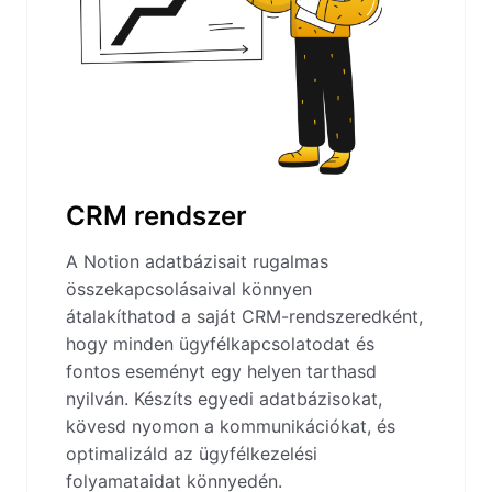
CRM rendszer
A Notion adatbázisait rugalmas
összekapcsolásaival könnyen
átalakíthatod a saját CRM-rendszeredként,
hogy minden ügyfélkapcsolatodat és
fontos eseményt egy helyen tarthasd
nyilván. Készíts egyedi adatbázisokat,
kövesd nyomon a kommunikációkat, és
optimalizáld az ügyfélkezelési
folyamataidat könnyedén.