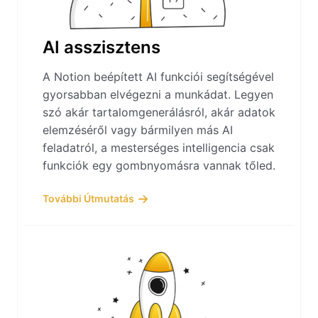
AI asszisztens
A Notion beépített AI funkciói segítségével
gyorsabban elvégezni a munkádat. Legyen
szó akár tartalomgenerálásról, akár adatok
elemzéséről vagy bármilyen más AI
feladatról, a mesterséges intelligencia csak
funkciók egy gombnyomásra vannak tőled.
További Útmutatás