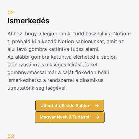
02
Ismerkedés
Ahhoz, hogy a legjobban ki tudd használni a Notion-
t, próbáld ki a kezdő Notion sablonunkat, amit az
alul lévő gombra kattintva tudsz elérni.
Az alábbi gombra kattintva elérheted a sablon
klónozásához szükséges leírást és két
gombnyomással már a saját fiókodon belül
ismerkedhetsz a rendszerrel a dinamikus
útmutatónk segítségével.
Útmutató/Kezdő Sablon
Magyar Nyelvű Tudástár
03