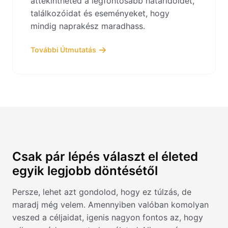
áttekintheted a legfontosabb határidőidet,
találkozóidat és eseményeket, hogy
mindig naprakész maradhass.
További Útmutatás
Csak pár lépés választ el életed
egyik legjobb döntésétől
Persze, lehet azt gondolod, hogy ez túlzás, de
maradj még velem. Amennyiben valóban komolyan
veszed a céljaidat, igenis nagyon fontos az, hogy