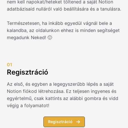
nem kell napokat/heteket töltened a saját Notion
adatbázisaid nulláról való beállítására és a tanulásra.
Természetesen, ha inkább egyedül vágnál bele a
kalandba, az oldalunkon ehhez is minden segítséget
megadunk Neked! 🙂
01
Regisztráció
Az első, és egyben a legegyszerűbb lépés a saját
Notion fiókod létrehozása. Ez teljesen ingyenes és
egyértelmű, csak kattints az alábbi gombra és vidd
végig a folyamatot!
Regisztráció