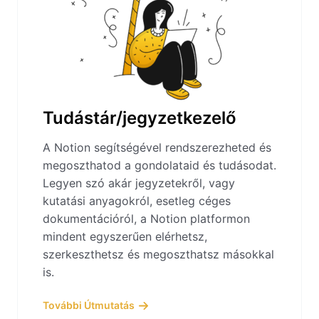
Tudástár/jegyzetkezelő
A Notion segítségével rendszerezheted és
megoszthatod a gondolataid és tudásodat.
Legyen szó akár jegyzetekről, vagy
kutatási anyagokról, esetleg céges
dokumentációról, a Notion platformon
mindent egyszerűen elérhetsz,
szerkeszthetsz és megoszthatsz másokkal
is.
További Útmutatás