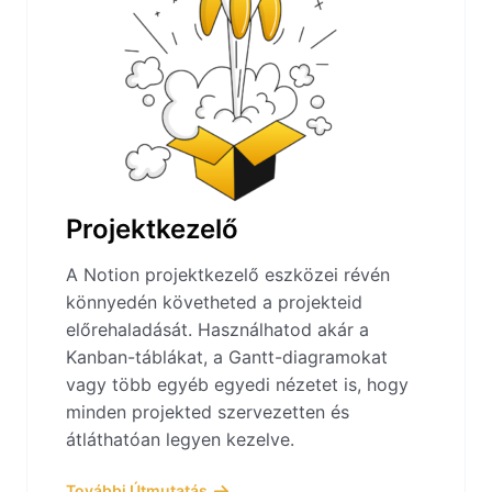
Projektkezelő
A Notion projektkezelő eszközei révén
könnyedén követheted a projekteid
előrehaladását. Használhatod akár a
Kanban-táblákat, a Gantt-diagramokat
vagy több egyéb egyedi nézetet is, hogy
minden projekted szervezetten és
átláthatóan legyen kezelve.
További Útmutatás