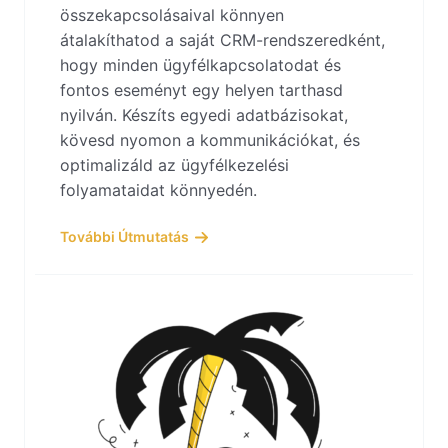
összekapcsolásaival könnyen
átalakíthatod a saját CRM-rendszeredként,
hogy minden ügyfélkapcsolatodat és
fontos eseményt egy helyen tarthasd
nyilván. Készíts egyedi adatbázisokat,
kövesd nyomon a kommunikációkat, és
optimalizáld az ügyfélkezelési
folyamataidat könnyedén.
További Útmutatás