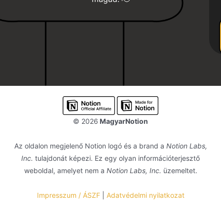
© 2026
MagyarNotion
Az oldalon megjelenő Notion logó és a brand a
Notion Labs,
Inc.
tulajdonát képezi. Ez egy olyan információterjesztő
weboldal, amelyet nem a
Notion Labs, Inc.
üzemeltet.
Impresszum / ÁSZF
|
Adatvédelmi nyilatkozat