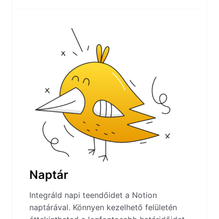
Naptár
Integráld napi teendőidet a Notion
naptárával. Könnyen kezelhető felületén