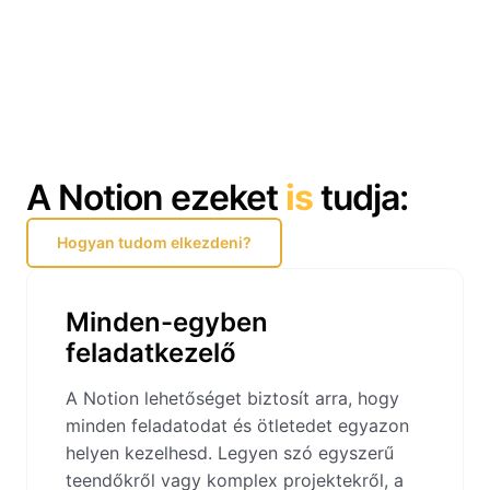
A Notion ezeket
is
tudja:
Hogyan tudom elkezdeni?
Minden-egyben
feladatkezelő
A Notion lehetőséget biztosít arra, hogy
minden feladatodat és ötletedet egyazon
helyen kezelhesd. Legyen szó egyszerű
teendőkről vagy komplex projektekről, a