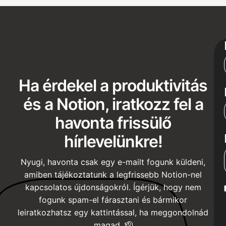
Ha érdekel a produktivitás
és a Notion, iratkozz fel a
havonta frissülő
hírlevelünkre!
Nyugi, havonta csak egy e-mailt fogunk küldeni,
amiben tájékoztatunk a legfrissebb Notion-nel
kapcsolatos újdonságokról. Ígérjük, hogy nem
fogunk spam-el fárasztani és bármikor
leiratkozhatsz egy kattintással, ha meggondolnád
magad. 🫡