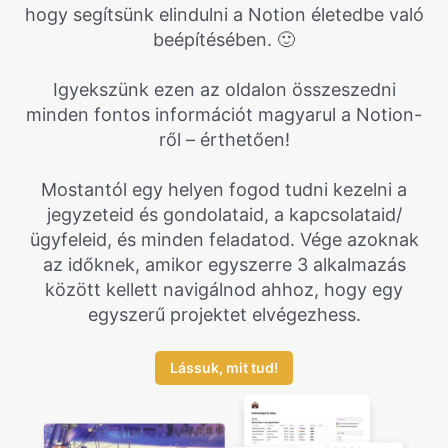
hogy segítsünk elindulni a Notion életedbe való
beépítésében. 🙂
Igyekszünk ezen az oldalon összeszedni
minden fontos információt magyarul a Notion-
ről – érthetően!
Mostantól egy helyen fogod tudni kezelni a
jegyzeteid és gondolataid, a kapcsolataid/
ügyfeleid, és minden feladatod. Vége azoknak
az időknek, amikor egyszerre 3 alkalmazás
között kellett navigálnod ahhoz, hogy egy
egyszerű projektet elvégezhess.
Lássuk, mit tud!