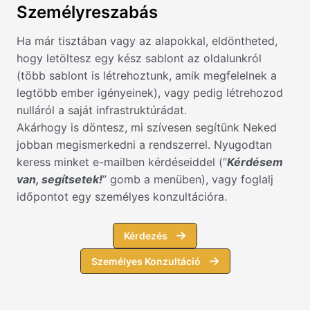
Személyreszabás
Ha már tisztában vagy az alapokkal, eldöntheted,
hogy letöltesz egy kész sablont az oldalunkról
(több sablont is létrehoztunk, amik megfelelnek a
legtöbb ember igényeinek), vagy pedig létrehozod
nulláról a saját infrastruktúrádat.
Akárhogy is döntesz, mi szívesen segítünk Neked
jobban megismerkedni a rendszerrel. Nyugodtan
keress minket e-mailben kérdéseiddel (“
Kérdésem
van, segítsetek!
” gomb a menüben), vagy foglalj
időpontot egy személyes konzultációra.
Kérdezés
Személyes Konzultáció