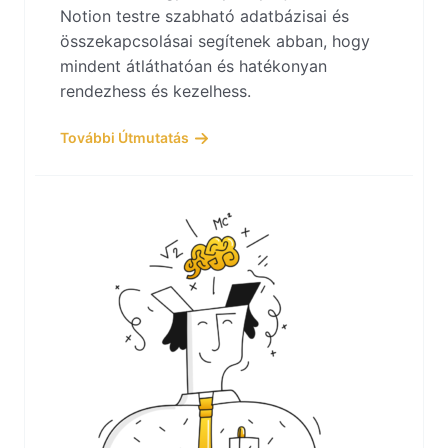
Notion testre szabható adatbázisai és
összekapcsolásai segítenek abban, hogy
mindent átláthatóan és hatékonyan
rendezhess és kezelhess.
További Útmutatás