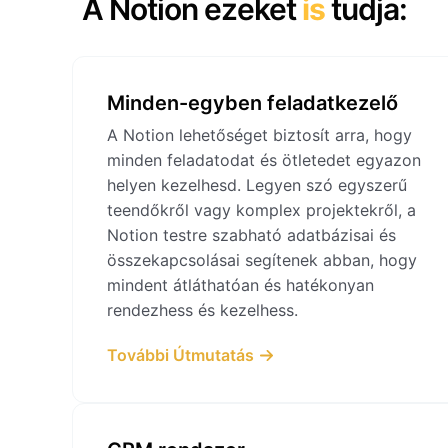
A Notion ezeket
is
tudja:
Minden-egyben feladatkezelő
A Notion lehetőséget biztosít arra, hogy
minden feladatodat és ötletedet egyazon
helyen kezelhesd. Legyen szó egyszerű
teendőkről vagy komplex projektekről, a
Notion testre szabható adatbázisai és
összekapcsolásai segítenek abban, hogy
mindent átláthatóan és hatékonyan
rendezhess és kezelhess.
További Útmutatás