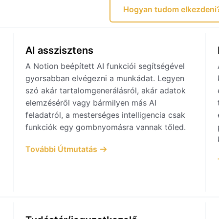
Hogyan tudom elkezdeni
AI asszisztens
A Notion beépített AI funkciói segítségével
gyorsabban elvégezni a munkádat. Legyen
szó akár tartalomgenerálásról, akár adatok
elemzéséről vagy bármilyen más AI
feladatról, a mesterséges intelligencia csak
funkciók egy gombnyomásra vannak tőled.
További Útmutatás