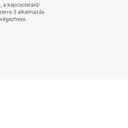
, a kapcsolataid/
zerre 3 alkalmazás
lvégezhess.