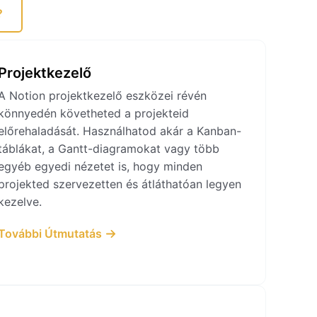
?
Projektkezelő
A Notion projektkezelő eszközei révén
könnyedén követheted a projekteid
előrehaladását. Használhatod akár a Kanban-
táblákat, a Gantt-diagramokat vagy több
egyéb egyedi nézetet is, hogy minden
projekted szervezetten és átláthatóan legyen
kezelve.
További Útmutatás