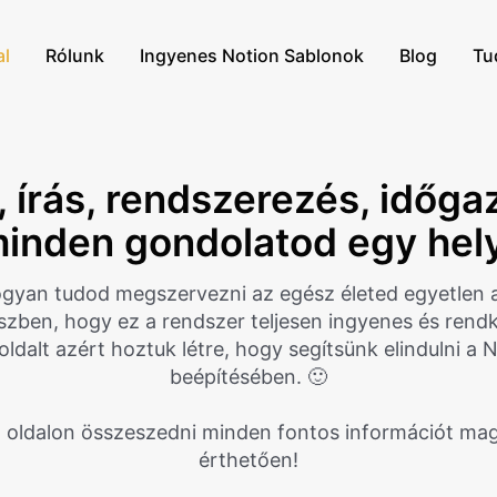
al
Rólunk
Ingyenes Notion Sablonok
Blog
Tu
 írás, rendszerezés, időg
minden gondolatod egy hel
gyan tudod megszervezni az egész életed egyetlen 
szben, hogy ez a rendszer teljesen ingyenes és rendk
oldalt azért hoztuk létre, hogy segítsünk elindulni a 
beépítésében. 🙂
 oldalon összeszedni minden fontos információt magy
érthetően!