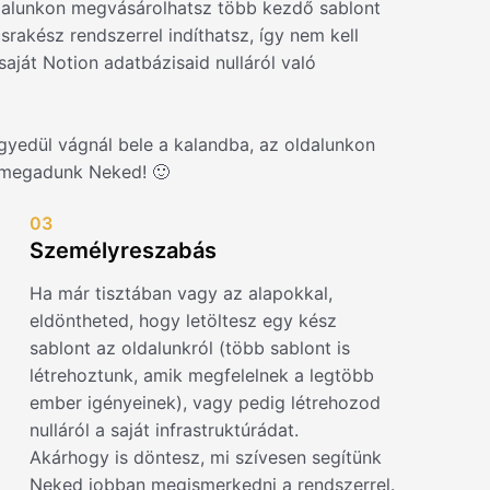
dalunkon megvásárolhatsz több kezdő sablont
srakész rendszerrel indíthatsz, így nem kell
aját Notion adatbázisaid nulláról való
gyedül vágnál bele a kalandba, az oldalunkon
 megadunk Neked! 🙂
03
Személyreszabás
Ha már tisztában vagy az alapokkal,
eldöntheted, hogy letöltesz egy kész
sablont az oldalunkról (több sablont is
létrehoztunk, amik megfelelnek a legtöbb
ember igényeinek), vagy pedig létrehozod
nulláról a saját infrastruktúrádat.
Akárhogy is döntesz, mi szívesen segítünk
Neked jobban megismerkedni a rendszerrel.