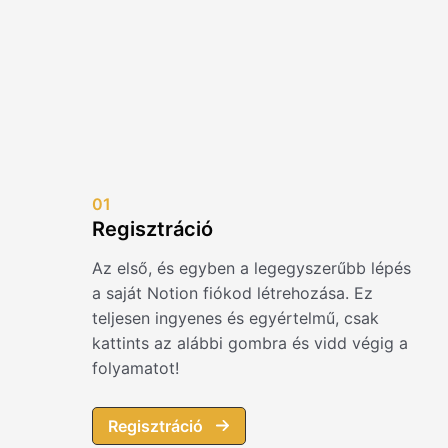
01
Regisztráció
Az első, és egyben a legegyszerűbb lépés
a saját Notion fiókod létrehozása. Ez
teljesen ingyenes és egyértelmű, csak
kattints az alábbi gombra és vidd végig a
folyamatot!
Regisztráció