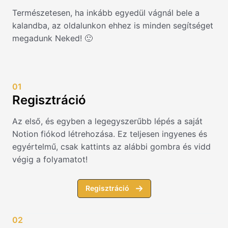
Természetesen, ha inkább egyedül vágnál bele a
kalandba, az oldalunkon ehhez is minden segítséget
megadunk Neked! 🙂
01
Regisztráció
Az első, és egyben a legegyszerűbb lépés a saját
Notion fiókod létrehozása. Ez teljesen ingyenes és
egyértelmű, csak kattints az alábbi gombra és vidd
végig a folyamatot!
Regisztráció
02