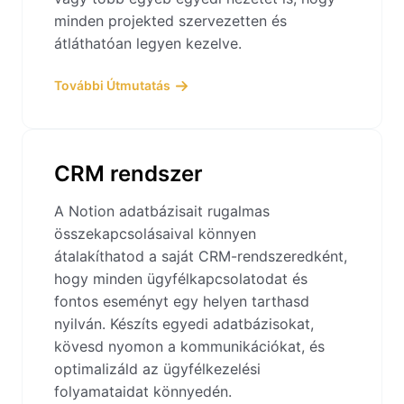
minden projekted szervezetten és
átláthatóan legyen kezelve.
További Útmutatás
CRM rendszer
A Notion adatbázisait rugalmas
összekapcsolásaival könnyen
átalakíthatod a saját CRM-rendszeredként,
hogy minden ügyfélkapcsolatodat és
fontos eseményt egy helyen tarthasd
nyilván. Készíts egyedi adatbázisokat,
kövesd nyomon a kommunikációkat, és
optimalizáld az ügyfélkezelési
folyamataidat könnyedén.