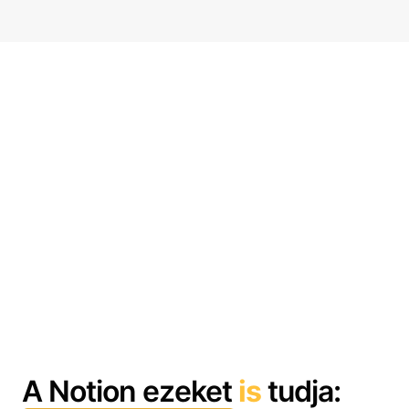
A Notion ezeket
is
tudja: