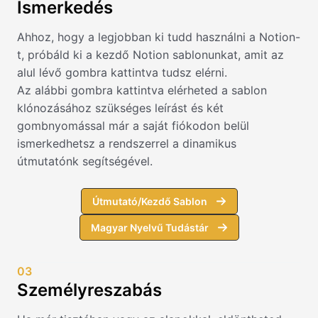
Ismerkedés
Ahhoz, hogy a legjobban ki tudd használni a Notion-
t, próbáld ki a kezdő Notion sablonunkat, amit az
alul lévő gombra kattintva tudsz elérni.
Az alábbi gombra kattintva elérheted a sablon
klónozásához szükséges leírást és két
gombnyomással már a saját fiókodon belül
ismerkedhetsz a rendszerrel a dinamikus
útmutatónk segítségével.
Útmutató/Kezdő Sablon
Magyar Nyelvű Tudástár
03
Személyreszabás