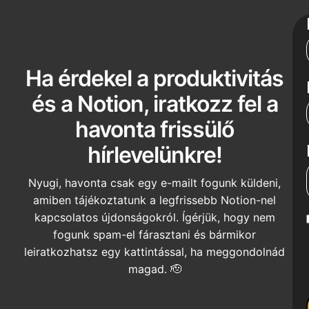
Ha érdekel a produktivitás
és a Notion, iratkozz fel a
havonta frissülő
hírlevelünkre!
Nyugi, havonta csak egy e-mailt fogunk küldeni,
amiben tájékoztatunk a legfrissebb Notion-nel
kapcsolatos újdonságokról. Ígérjük, hogy nem
fogunk spam-el fárasztani és bármikor
leiratkozhatsz egy kattintással, ha meggondolnád
magad. 🫡