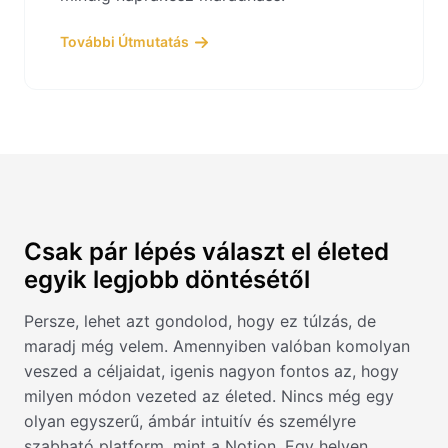
További Útmutatás
Csak pár lépés választ el életed
egyik legjobb döntésétől
Persze, lehet azt gondolod, hogy ez túlzás, de
maradj még velem. Amennyiben valóban komolyan
veszed a céljaidat, igenis nagyon fontos az, hogy
milyen módon vezeted az életed. Nincs még egy
olyan egyszerű, ámbár intuitív és személyre
szabható platform, mint a Notion. Egy helyen