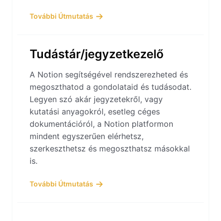
További Útmutatás
Tudástár/jegyzetkezelő
A Notion segítségével rendszerezheted és
megoszthatod a gondolataid és tudásodat.
Legyen szó akár jegyzetekről, vagy
kutatási anyagokról, esetleg céges
dokumentációról, a Notion platformon
mindent egyszerűen elérhetsz,
szerkeszthetsz és megoszthatsz másokkal
is.
További Útmutatás