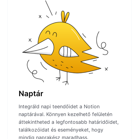
Naptár
Integráld napi teendőidet a Notion
naptárával. Könnyen kezelhető felületén
áttekintheted a legfontosabb határidőidet,
találkozóidat és eseményeket, hogy
mindig naprakész maradhass.