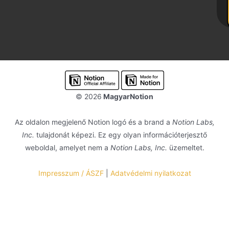
© 2026
MagyarNotion
Az oldalon megjelenő Notion logó és a brand a
Notion Labs,
Inc.
tulajdonát képezi. Ez egy olyan információterjesztő
weboldal, amelyet nem a
Notion Labs, Inc.
üzemeltet.
Impresszum / ÁSZF
|
Adatvédelmi nyilatkozat