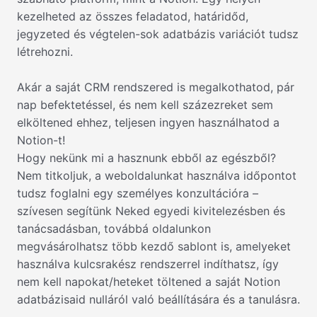
kezelheted az összes feladatod, határidőd,
jegyzeted és végtelen-sok adatbázis variációt tudsz
létrehozni.
Akár a saját CRM rendszered is megalkothatod, pár
nap befektetéssel, és nem kell százezreket sem
elköltened ehhez, teljesen ingyen használhatod a
Notion-t!
Hogy nekünk mi a hasznunk ebből az egészből?
Nem titkoljuk, a weboldalunkat használva időpontot
tudsz foglalni egy személyes konzultációra –
szívesen segítünk Neked egyedi kivitelezésben és
tanácsadásban, továbbá oldalunkon
megvásárolhatsz több kezdő sablont is, amelyeket
használva kulcsrakész rendszerrel indíthatsz, így
nem kell napokat/heteket töltened a saját Notion
adatbázisaid nulláról való beállítására és a tanulásra.