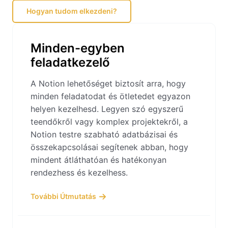
Hogyan tudom elkezdeni?
Minden-egyben
feladatkezelő
A Notion lehetőséget biztosít arra, hogy
minden feladatodat és ötletedet egyazon
helyen kezelhesd. Legyen szó egyszerű
teendőkről vagy komplex projektekről, a
Notion testre szabható adatbázisai és
összekapcsolásai segítenek abban, hogy
mindent átláthatóan és hatékonyan
rendezhess és kezelhess.
További Útmutatás