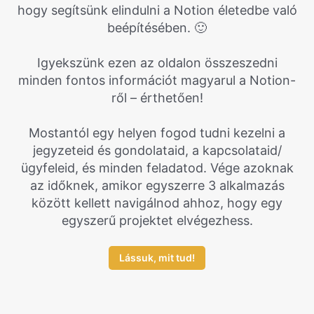
hogy segítsünk elindulni a Notion életedbe való
beépítésében. 🙂
Igyekszünk ezen az oldalon összeszedni
minden fontos információt magyarul a Notion-
ről – érthetően!
Mostantól egy helyen fogod tudni kezelni a
jegyzeteid és gondolataid, a kapcsolataid/
ügyfeleid, és minden feladatod. Vége azoknak
az időknek, amikor egyszerre 3 alkalmazás
között kellett navigálnod ahhoz, hogy egy
egyszerű projektet elvégezhess.
Lássuk, mit tud!