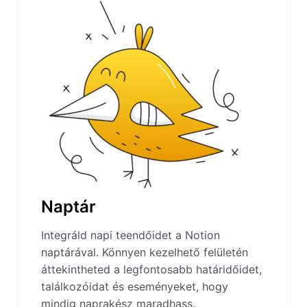
Naptár
Integráld napi teendőidet a Notion
naptárával. Könnyen kezelhető felületén
áttekintheted a legfontosabb határidőidet,
találkozóidat és eseményeket, hogy
mindig naprakész maradhass.