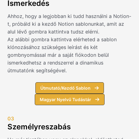
Ismerkedés
Ahhoz, hogy a legjobban ki tudd használni a Notion-
t, próbáld ki a kezdő Notion sablonunkat, amit az
alul lévő gombra kattintva tudsz elérni.
Az alábbi gombra kattintva elérheted a sablon
klónozásához szükséges leírást és két
gombnyomással már a saját fiókodon belül
ismerkedhetsz a rendszerrel a dinamikus
útmutatónk segítségével.
Útmutató/Kezdő Sablon
Magyar Nyelvű Tudástár
03
Személyreszabás