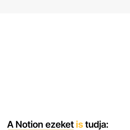
A Notion ezeket
is
tudja: