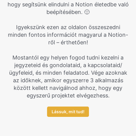
hogy segítsünk elindulni a Notion életedbe való
beépítésében. 🙂
Igyekszünk ezen az oldalon összeszedni
minden fontos információt magyarul a Notion-
ről – érthetően!
Mostantól egy helyen fogod tudni kezelni a
jegyzeteid és gondolataid, a kapcsolataid/
ügyfeleid, és minden feladatod. Vége azoknak
az időknek, amikor egyszerre 3 alkalmazás
között kellett navigálnod ahhoz, hogy egy
egyszerű projektet elvégezhess.
Lássuk, mit tud!