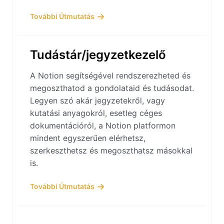
További Útmutatás
Tudástár/jegyzetkezelő
A Notion segítségével rendszerezheted és
megoszthatod a gondolataid és tudásodat.
Legyen szó akár jegyzetekről, vagy
kutatási anyagokról, esetleg céges
dokumentációról, a Notion platformon
mindent egyszerűen elérhetsz,
szerkeszthetsz és megoszthatsz másokkal
is.
További Útmutatás