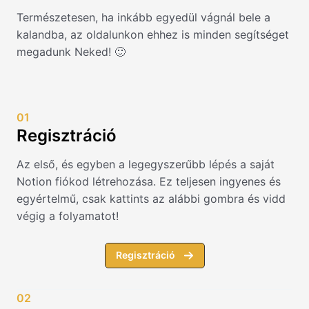
Természetesen, ha inkább egyedül vágnál bele a
kalandba, az oldalunkon ehhez is minden segítséget
megadunk Neked! 🙂
01
Regisztráció
Az első, és egyben a legegyszerűbb lépés a saját
Notion fiókod létrehozása. Ez teljesen ingyenes és
egyértelmű, csak kattints az alábbi gombra és vidd
végig a folyamatot!
Regisztráció
02