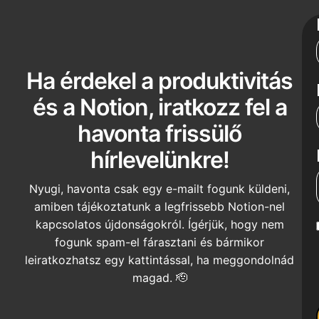
Ha érdekel a produktivitás
és a Notion, iratkozz fel a
havonta frissülő
hírlevelünkre!
Nyugi, havonta csak egy e-mailt fogunk küldeni,
amiben tájékoztatunk a legfrissebb Notion-nel
kapcsolatos újdonságokról. Ígérjük, hogy nem
fogunk spam-el fárasztani és bármikor
leiratkozhatsz egy kattintással, ha meggondolnád
magad. 🫡