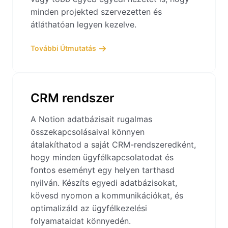
minden projekted szervezetten és
átláthatóan legyen kezelve.
További Útmutatás
CRM rendszer
A Notion adatbázisait rugalmas
összekapcsolásaival könnyen
átalakíthatod a saját CRM-rendszeredként,
hogy minden ügyfélkapcsolatodat és
fontos eseményt egy helyen tarthasd
nyilván. Készíts egyedi adatbázisokat,
kövesd nyomon a kommunikációkat, és
optimalizáld az ügyfélkezelési
folyamataidat könnyedén.