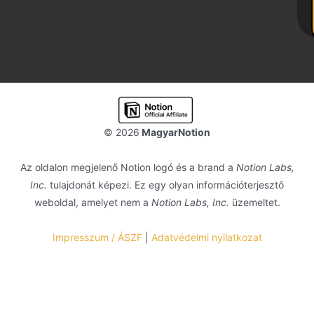
© 2026
MagyarNotion
Az oldalon megjelenő Notion logó és a brand a
Notion Labs,
Inc.
tulajdonát képezi. Ez egy olyan információterjesztő
weboldal, amelyet nem a
Notion Labs, Inc.
üzemeltet.
Impresszum / ÁSZF
|
Adatvédelmi nyilatkozat