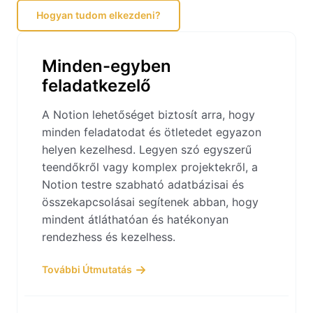
Hogyan tudom elkezdeni?
Minden-egyben
feladatkezelő
A Notion lehetőséget biztosít arra, hogy
minden feladatodat és ötletedet egyazon
helyen kezelhesd. Legyen szó egyszerű
teendőkről vagy komplex projektekről, a
Notion testre szabható adatbázisai és
összekapcsolásai segítenek abban, hogy
mindent átláthatóan és hatékonyan
rendezhess és kezelhess.
További Útmutatás