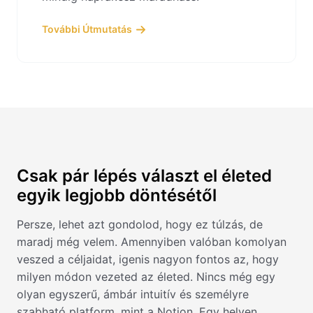
További Útmutatás
Csak pár lépés választ el életed
egyik legjobb döntésétől
Persze, lehet azt gondolod, hogy ez túlzás, de
maradj még velem. Amennyiben valóban komolyan
veszed a céljaidat, igenis nagyon fontos az, hogy
milyen módon vezeted az életed. Nincs még egy
olyan egyszerű, ámbár intuitív és személyre
szabható platform, mint a Notion. Egy helyen