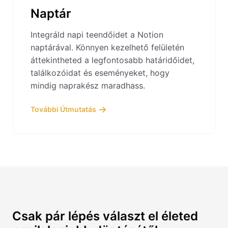
Naptár
Integráld napi teendőidet a Notion
naptárával. Könnyen kezelhető felületén
áttekintheted a legfontosabb határidőidet,
találkozóidat és eseményeket, hogy
mindig naprakész maradhass.
További Útmutatás
Csak pár lépés választ el életed