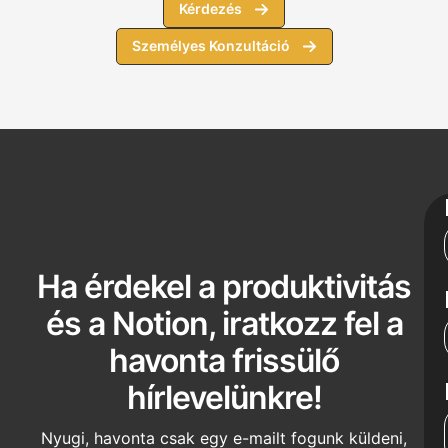
Kérdezés
Személyes Konzultáció
Ha érdekel a produktivitás
és a Notion, iratkozz fel a
havonta frissülő
hírlevelünkre!
Nyugi, havonta csak egy e-mailt fogunk küldeni,