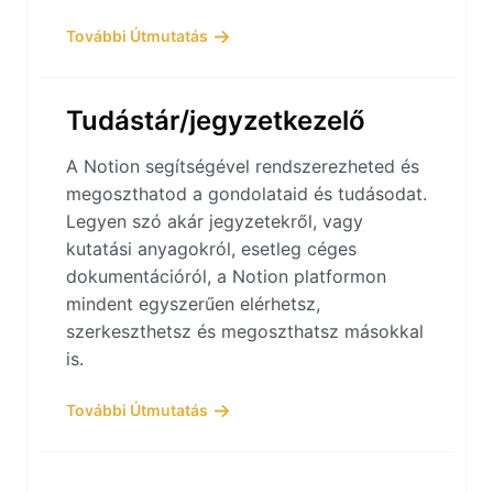
További Útmutatás
Tudástár/jegyzetkezelő
A Notion segítségével rendszerezheted és
megoszthatod a gondolataid és tudásodat.
Legyen szó akár jegyzetekről, vagy
kutatási anyagokról, esetleg céges
dokumentációról, a Notion platformon
mindent egyszerűen elérhetsz,
szerkeszthetsz és megoszthatsz másokkal
is.
További Útmutatás