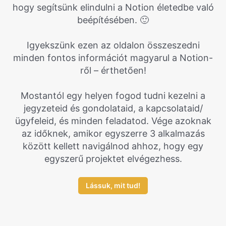
hogy segítsünk elindulni a Notion életedbe való
beépítésében. 🙂
Igyekszünk ezen az oldalon összeszedni
minden fontos információt magyarul a Notion-
ről – érthetően!
Mostantól egy helyen fogod tudni kezelni a
jegyzeteid és gondolataid, a kapcsolataid/
ügyfeleid, és minden feladatod. Vége azoknak
az időknek, amikor egyszerre 3 alkalmazás
között kellett navigálnod ahhoz, hogy egy
egyszerű projektet elvégezhess.
Lássuk, mit tud!