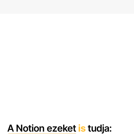
A Notion ezeket
is
tudja: