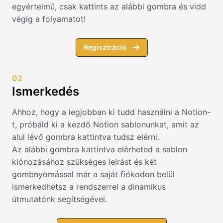
egyértelmű, csak kattints az alábbi gombra és vidd
végig a folyamatot!
Regisztráció
02
Ismerkedés
Ahhoz, hogy a legjobban ki tudd használni a Notion-
t, próbáld ki a kezdő Notion sablonunkat, amit az
alul lévő gombra kattintva tudsz elérni.
Az alábbi gombra kattintva elérheted a sablon
klónozásához szükséges leírást és két
gombnyomással már a saját fiókodon belül
ismerkedhetsz a rendszerrel a dinamikus
útmutatónk segítségével.