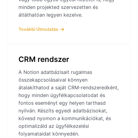
minden projekted szervezetten és
átláthatóan legyen kezelve.
További Útmutatás
CRM rendszer
A Notion adatbázisait rugalmas
összekapcsolásaival könnyen
átalakíthatod a saját CRM-rendszeredként,
hogy minden ügyfélkapcsolatodat és
fontos eseményt egy helyen tarthasd
nyilván. Készíts egyedi adatbázisokat,
kövesd nyomon a kommunikációkat, és
optimalizáld az ügyfélkezelési
folyamataidat könnyedén.