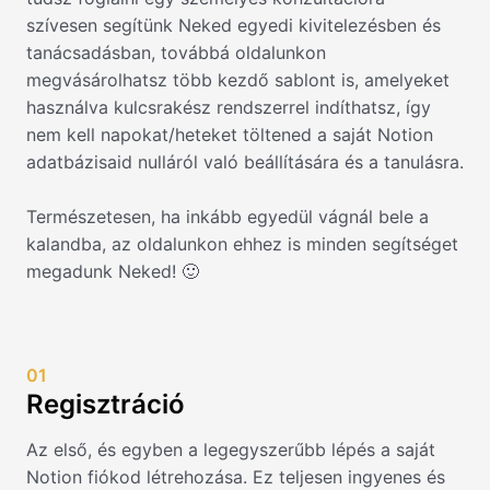
szívesen segítünk Neked egyedi kivitelezésben és
tanácsadásban, továbbá oldalunkon
megvásárolhatsz több kezdő sablont is, amelyeket
használva kulcsrakész rendszerrel indíthatsz, így
nem kell napokat/heteket töltened a saját Notion
adatbázisaid nulláról való beállítására és a tanulásra.
Természetesen, ha inkább egyedül vágnál bele a
kalandba, az oldalunkon ehhez is minden segítséget
megadunk Neked! 🙂
01
Regisztráció
Az első, és egyben a legegyszerűbb lépés a saját
Notion fiókod létrehozása. Ez teljesen ingyenes és