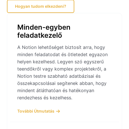
Hogyan tudom elkezdeni?
Minden-egyben
feladatkezelő
A Notion lehetőséget biztosít arra, hogy
minden feladatodat és ötletedet egyazon
helyen kezelhesd. Legyen szó egyszerű
teendőkről vagy komplex projektekről, a
Notion testre szabható adatbázisai és
összekapcsolásai segítenek abban, hogy
mindent átláthatóan és hatékonyan
rendezhess és kezelhess.
További Útmutatás