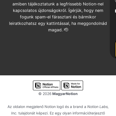
amiben tájékoztatunk a legfrissebb Notion-nel
kapcsolatos újdonságokról. Ígérjük, hogy nem
fogunk spam-el fárasztani és bármikor
leiratkozhatsz egy kattintással, ha meggondolnád
magad. 🫡
© 2026
MagyarNotion
Az oldalon megjelenő Notion logó és a brand a
Notion Labs,
Inc.
tulajdonát képezi. Ez egy olyan információterjesztő