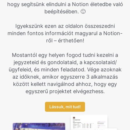
hogy segítsünk elindulni a Notion életedbe való
beépítésében. 🙂
Igyekszünk ezen az oldalon összeszedni
minden fontos információt magyarul a Notion-
ről – érthetően!
Mostantól egy helyen fogod tudni kezelni a
jegyzeteid és gondolataid, a kapcsolataid/
ügyfeleid, és minden feladatod. Vége azoknak
az időknek, amikor egyszerre 3 alkalmazás
között kellett navigálnod ahhoz, hogy egy
egyszerű projektet elvégezhess.
Lássuk, mit tud!