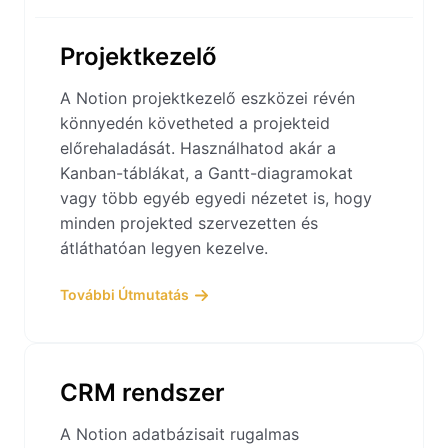
Projektkezelő
A Notion projektkezelő eszközei révén
könnyedén követheted a projekteid
előrehaladását. Használhatod akár a
Kanban-táblákat, a Gantt-diagramokat
vagy több egyéb egyedi nézetet is, hogy
minden projekted szervezetten és
átláthatóan legyen kezelve.
További Útmutatás
CRM rendszer
A Notion adatbázisait rugalmas