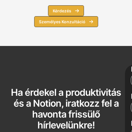
Kérdezés
Személyes Konzultáció
Ha érdekel a produktivitás
és a Notion, iratkozz fel a
havonta frissülő
hírlevelünkre!