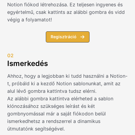
Notion fiókod létrehozása. Ez teljesen ingyenes és
egyértelmű, csak kattints az alábbi gombra és vidd
végig a folyamatot!
Regisztráció
02
Ismerkedés
Ahhoz, hogy a legjobban ki tudd használni a Notion-
t, próbáld ki a kezdő Notion sablonunkat, amit az
alul lévő gombra kattintva tudsz elérni.
Az alábbi gombra kattintva elérheted a sablon
klónozásához szükséges leírást és két
gombnyomással már a saját fiókodon belül
ismerkedhetsz a rendszerrel a dinamikus
útmutatónk segítségével.