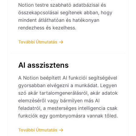
Notion testre szabható adatbázisai és
összekapcsolásai segítenek abban, hogy
mindent átláthatóan és hatékonyan
rendezhess és kezelhess.
További Útmutatás
AI asszisztens
A Notion beépített AI funkciói segítségével
gyorsabban elvégezni a munkádat. Legyen
szó akár tartalomgenerálásról, akár adatok
elemzéséről vagy bármilyen más AI
feladatról, a mesterséges intelligencia csak
funkciók egy gombnyomásra vannak tőled.
További Útmutatás