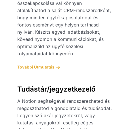
összekapcsolásaival könnyen
átalakíthatod a saját CRM-rendszeredként,
hogy minden ügyfélkapcsolatodat és
fontos eseményt egy helyen tarthasd
nyilván. Készíts egyedi adatbázisokat,
kövesd nyomon a kommunikációkat, és
optimalizáld az ügyfélkezelési
folyamataidat könnyedén.
További Útmutatás
Tudástár/jegyzetkezelő
A Notion segítségével rendszerezheted és
megoszthatod a gondolataid és tudásodat.
Legyen szó akár jegyzetekről, vagy
kutatási anyagokról, esetleg céges