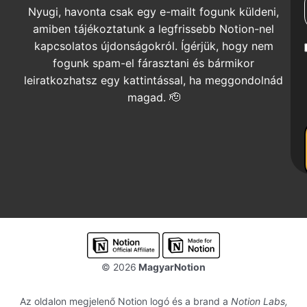
Nyugi, havonta csak egy e-mailt fogunk küldeni,
amiben tájékoztatunk a legfrissebb Notion-nel
kapcsolatos újdonságokról. Ígérjük, hogy nem
fogunk spam-el fárasztani és bármikor
leiratkozhatsz egy kattintással, ha meggondolnád
magad. 🫡
© 2026
MagyarNotion
Az oldalon megjelenő Notion logó és a brand a
Notion Labs,