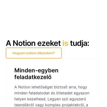
A Notion ezeket
is
tudja:
Hogyan tudom elkezdeni?
Minden-egyben
feladatkezelő
A Notion lehetőséget biztosít arra, hogy
minden feladatodat és ötletedet egyazon
helyen kezelhesd. Legyen szó egyszerű
teendőkről vagy komplex projektekről, a