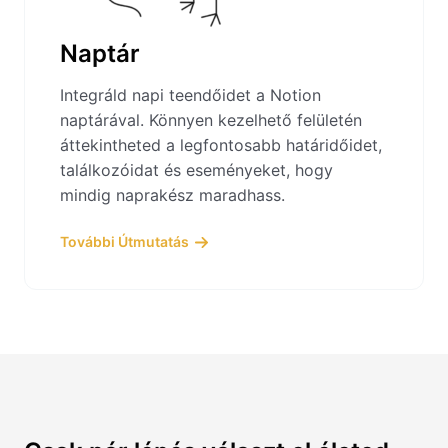
Naptár
Integráld napi teendőidet a Notion
naptárával. Könnyen kezelhető felületén
áttekintheted a legfontosabb határidőidet,
találkozóidat és eseményeket, hogy
mindig naprakész maradhass.
További Útmutatás