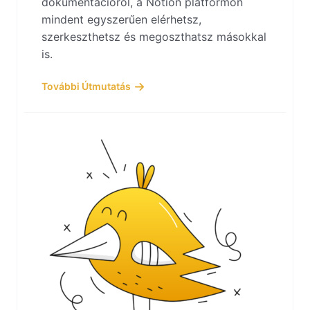
dokumentációról, a Notion platformon
mindent egyszerűen elérhetsz,
szerkeszthetsz és megoszthatsz másokkal
is.
További Útmutatás