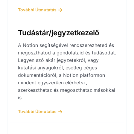
További Útmutatás
Tudástár/jegyzetkezelő
A Notion segítségével rendszerezheted és
megoszthatod a gondolataid és tudásodat.
Legyen szó akár jegyzetekről, vagy
kutatási anyagokról, esetleg céges
dokumentációról, a Notion platformon
mindent egyszerűen elérhetsz,
szerkeszthetsz és megoszthatsz másokkal
is.
További Útmutatás