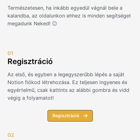
Természetesen, ha inkább egyedül vágnál bele a
kalandba, az oldalunkon ehhez is minden segítséget
megadunk Neked! 🙂
01
Regisztráció
Az első, és egyben a legegyszerűbb lépés a saját
Notion fiókod létrehozása. Ez teljesen ingyenes és
egyértelmű, csak kattints az alábbi gombra és vidd
végig a folyamatot!
Regisztráció
02