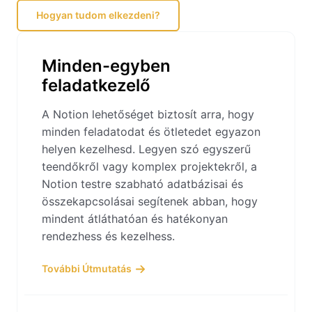
Hogyan tudom elkezdeni?
Minden-egyben
feladatkezelő
A Notion lehetőséget biztosít arra, hogy
minden feladatodat és ötletedet egyazon
helyen kezelhesd. Legyen szó egyszerű
teendőkről vagy komplex projektekről, a
Notion testre szabható adatbázisai és
összekapcsolásai segítenek abban, hogy
mindent átláthatóan és hatékonyan
rendezhess és kezelhess.
További Útmutatás