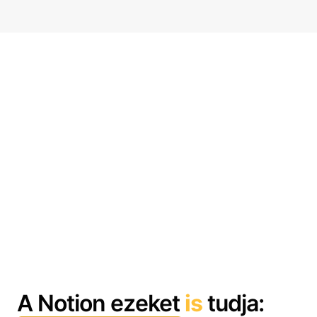
A Notion ezeket
is
tudja: