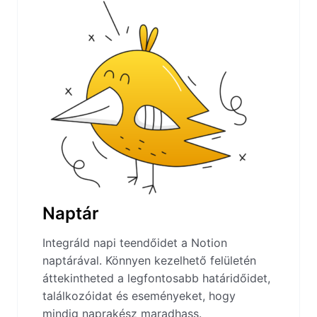
Naptár
Integráld napi teendőidet a Notion
naptárával. Könnyen kezelhető felületén
áttekintheted a legfontosabb határidőidet,
találkozóidat és eseményeket, hogy
mindig naprakész maradhass.