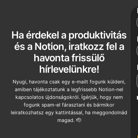
Ha érdekel a produktivitás
és a Notion, iratkozz fel a
havonta frissülő
hírlevelünkre!
Nyugi, havonta csak egy e-mailt fogunk küldeni,
amiben tájékoztatunk a legfrissebb Notion-nel
kapcsolatos újdonságokról. Ígérjük, hogy nem
fogunk spam-el fárasztani és bármikor
leiratkozhatsz egy kattintással, ha meggondolnád
magad. 🫡