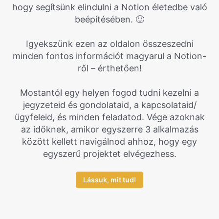
hogy segítsünk elindulni a Notion életedbe való
beépítésében. 🙂
Igyekszünk ezen az oldalon összeszedni
minden fontos információt magyarul a Notion-
ről – érthetően!
Mostantól egy helyen fogod tudni kezelni a
jegyzeteid és gondolataid, a kapcsolataid/
ügyfeleid, és minden feladatod. Vége azoknak
az időknek, amikor egyszerre 3 alkalmazás
között kellett navigálnod ahhoz, hogy egy
egyszerű projektet elvégezhess.
Lássuk, mit tud!