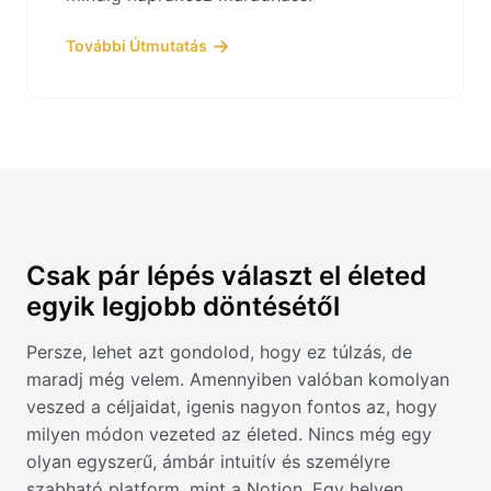
További Útmutatás
Csak pár lépés választ el életed
egyik legjobb döntésétől
Persze, lehet azt gondolod, hogy ez túlzás, de
maradj még velem. Amennyiben valóban komolyan
veszed a céljaidat, igenis nagyon fontos az, hogy
milyen módon vezeted az életed. Nincs még egy
olyan egyszerű, ámbár intuitív és személyre
szabható platform, mint a Notion. Egy helyen