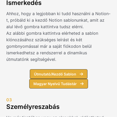
Ismerkedés
Ahhoz, hogy a legjobban ki tudd használni a Notion-
t, próbáld ki a kezdő Notion sablonunkat, amit az
alul lévő gombra kattintva tudsz elérni.
Az alábbi gombra kattintva elérheted a sablon
klónozásához szükséges leírást és két
gombnyomással már a saját fiókodon belül
ismerkedhetsz a rendszerrel a dinamikus
útmutatónk segítségével.
Útmutató/Kezdő Sablon
Magyar Nyelvű Tudástár
03
Személyreszabás