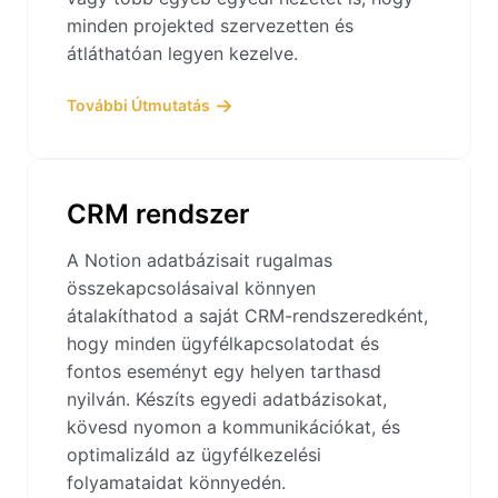
minden projekted szervezetten és
átláthatóan legyen kezelve.
További Útmutatás
CRM rendszer
A Notion adatbázisait rugalmas
összekapcsolásaival könnyen
átalakíthatod a saját CRM-rendszeredként,
hogy minden ügyfélkapcsolatodat és
fontos eseményt egy helyen tarthasd
nyilván. Készíts egyedi adatbázisokat,
kövesd nyomon a kommunikációkat, és
optimalizáld az ügyfélkezelési
folyamataidat könnyedén.