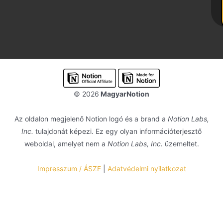
© 2026
MagyarNotion
Az oldalon megjelenő Notion logó és a brand a
Notion Labs,
Inc.
tulajdonát képezi. Ez egy olyan információterjesztő
weboldal, amelyet nem a
Notion Labs, Inc.
üzemeltet.
Impresszum / ÁSZF
|
Adatvédelmi nyilatkozat