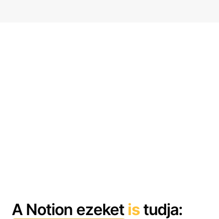
A Notion ezeket
is
tudja: