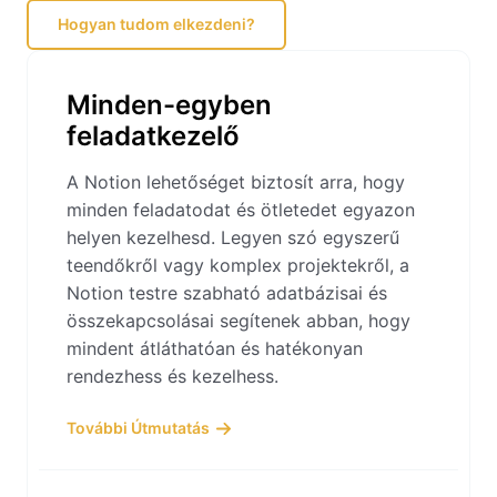
Hogyan tudom elkezdeni?
Minden-egyben
feladatkezelő
A Notion lehetőséget biztosít arra, hogy
minden feladatodat és ötletedet egyazon
helyen kezelhesd. Legyen szó egyszerű
teendőkről vagy komplex projektekről, a
Notion testre szabható adatbázisai és
összekapcsolásai segítenek abban, hogy
mindent átláthatóan és hatékonyan
rendezhess és kezelhess.
További Útmutatás