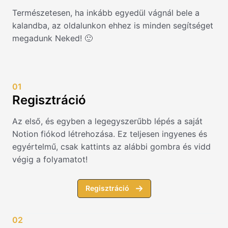
Természetesen, ha inkább egyedül vágnál bele a
kalandba, az oldalunkon ehhez is minden segítséget
megadunk Neked! 🙂
01
Regisztráció
Az első, és egyben a legegyszerűbb lépés a saját
Notion fiókod létrehozása. Ez teljesen ingyenes és
egyértelmű, csak kattints az alábbi gombra és vidd
végig a folyamatot!
Regisztráció
02