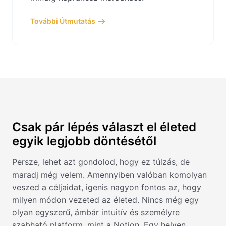
További Útmutatás
Csak pár lépés választ el életed
egyik legjobb döntésétől
Persze, lehet azt gondolod, hogy ez túlzás, de
maradj még velem. Amennyiben valóban komolyan
veszed a céljaidat, igenis nagyon fontos az, hogy
milyen módon vezeted az életed. Nincs még egy
olyan egyszerű, ámbár intuitív és személyre
szabható platform, mint a Notion. Egy helyen