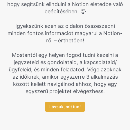
hogy segítsünk elindulni a Notion életedbe való
beépítésében. 🙂
Igyekszünk ezen az oldalon összeszedni
minden fontos információt magyarul a Notion-
ről – érthetően!
Mostantól egy helyen fogod tudni kezelni a
jegyzeteid és gondolataid, a kapcsolataid/
ügyfeleid, és minden feladatod. Vége azoknak
az időknek, amikor egyszerre 3 alkalmazás
között kellett navigálnod ahhoz, hogy egy
egyszerű projektet elvégezhess.
Lássuk, mit tud!