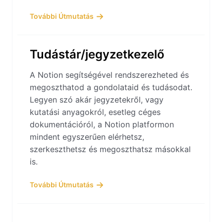
További Útmutatás
Tudástár/jegyzetkezelő
A Notion segítségével rendszerezheted és
megoszthatod a gondolataid és tudásodat.
Legyen szó akár jegyzetekről, vagy
kutatási anyagokról, esetleg céges
dokumentációról, a Notion platformon
mindent egyszerűen elérhetsz,
szerkeszthetsz és megoszthatsz másokkal
is.
További Útmutatás