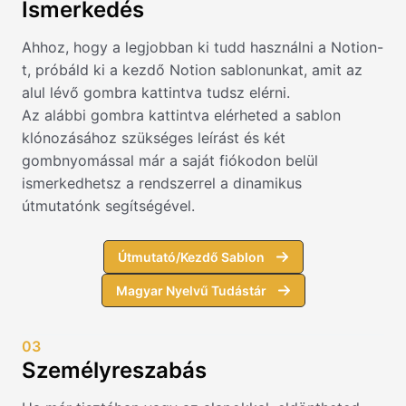
Ismerkedés
Ahhoz, hogy a legjobban ki tudd használni a Notion-
t, próbáld ki a kezdő Notion sablonunkat, amit az
alul lévő gombra kattintva tudsz elérni.
Az alábbi gombra kattintva elérheted a sablon
klónozásához szükséges leírást és két
gombnyomással már a saját fiókodon belül
ismerkedhetsz a rendszerrel a dinamikus
útmutatónk segítségével.
Útmutató/Kezdő Sablon
Magyar Nyelvű Tudástár
03
Személyreszabás