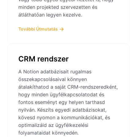
minden projekted szervezetten és
átláthatóan legyen kezelve.
További Útmutatás
CRM rendszer
A Notion adatbázisait rugalmas
összekapcsolásaival könnyen
átalakíthatod a saját CRM-rendszeredként,
hogy minden ügyfélkapcsolatodat és
fontos eseményt egy helyen tarthasd
nyilván. Készíts egyedi adatbázisokat,
kövesd nyomon a kommunikációkat, és
optimalizáld az ügyfélkezelési
folyamataidat könnyedén.