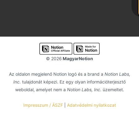
© 2026
MagyarNotion
Az oldalon megjelenő Notion logó és a brand a
Notion Labs,
Inc.
tulajdonát képezi. Ez egy olyan információterjesztő
weboldal, amelyet nem a
Notion Labs, Inc.
üzemeltet.
Impresszum / ÁSZF
|
Adatvédelmi nyilatkozat