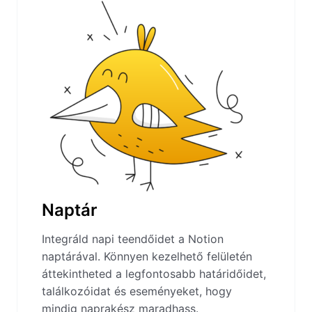
Naptár
Integráld napi teendőidet a Notion
naptárával. Könnyen kezelhető felületén
áttekintheted a legfontosabb határidőidet,
találkozóidat és eseményeket, hogy
mindig naprakész maradhass.