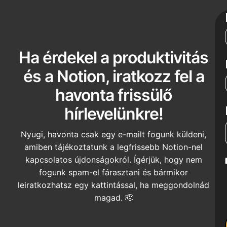
Ha érdekel a produktivitás
és a Notion, iratkozz fel a
havonta frissülő
hírlevelünkre!
Nyugi, havonta csak egy e-mailt fogunk küldeni,
amiben tájékoztatunk a legfrissebb Notion-nel
kapcsolatos újdonságokról. Ígérjük, hogy nem
fogunk spam-el fárasztani és bármikor
leiratkozhatsz egy kattintással, ha meggondolnád
magad. 🫡