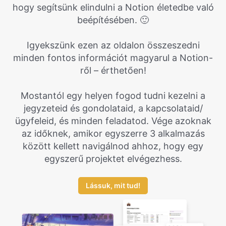
hogy segítsünk elindulni a Notion életedbe való
beépítésében. 🙂
Igyekszünk ezen az oldalon összeszedni
minden fontos információt magyarul a Notion-
ről – érthetően!
Mostantól egy helyen fogod tudni kezelni a
jegyzeteid és gondolataid, a kapcsolataid/
ügyfeleid, és minden feladatod. Vége azoknak
az időknek, amikor egyszerre 3 alkalmazás
között kellett navigálnod ahhoz, hogy egy
egyszerű projektet elvégezhess.
Lássuk, mit tud!