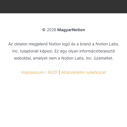
© 2026
MagyarNotion
Az oldalon megjelenő Notion logó és a brand a
Notion Labs,
Inc.
tulajdonát képezi. Ez egy olyan információterjesztő
weboldal, amelyet nem a
Notion Labs, Inc.
üzemeltet.
Impresszum / ÁSZF
|
Adatvédelmi nyilatkozat