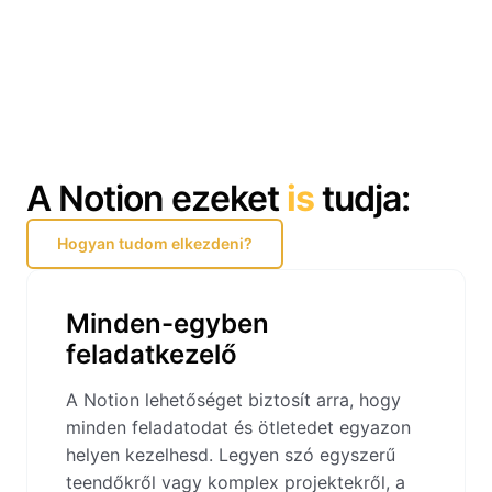
A Notion ezeket
is
tudja:
Hogyan tudom elkezdeni?
Minden-egyben
feladatkezelő
A Notion lehetőséget biztosít arra, hogy
minden feladatodat és ötletedet egyazon
helyen kezelhesd. Legyen szó egyszerű
teendőkről vagy komplex projektekről, a