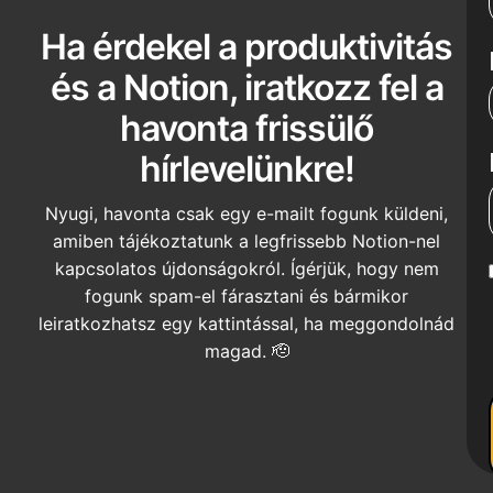
Ha érdekel a produktivitás
és a Notion, iratkozz fel a
havonta frissülő
hírlevelünkre!
Nyugi, havonta csak egy e-mailt fogunk küldeni,
amiben tájékoztatunk a legfrissebb Notion-nel
kapcsolatos újdonságokról. Ígérjük, hogy nem
fogunk spam-el fárasztani és bármikor
leiratkozhatsz egy kattintással, ha meggondolnád
magad. 🫡