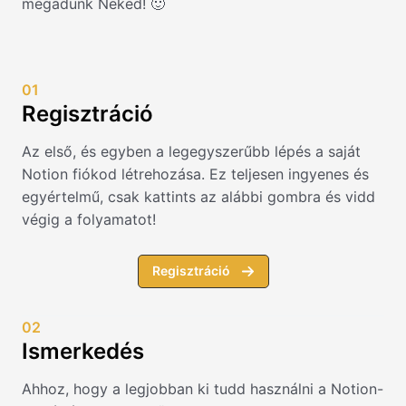
megadunk Neked! 🙂
01
Regisztráció
Az első, és egyben a legegyszerűbb lépés a saját
Notion fiókod létrehozása. Ez teljesen ingyenes és
egyértelmű, csak kattints az alábbi gombra és vidd
végig a folyamatot!
Regisztráció
02
Ismerkedés
Ahhoz, hogy a legjobban ki tudd használni a Notion-