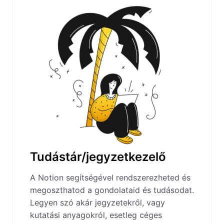
Tudástár/jegyzetkezelő
A Notion segítségével rendszerezheted és
megoszthatod a gondolataid és tudásodat.
Legyen szó akár jegyzetekről, vagy
kutatási anyagokról, esetleg céges