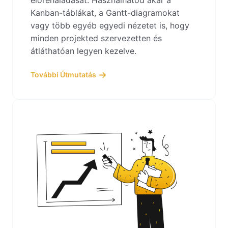
előrehaladását. Használhatod akár a
Kanban-táblákat, a Gantt-diagramokat
vagy több egyéb egyedi nézetet is, hogy
minden projekted szervezetten és
átláthatóan legyen kezelve.
További Útmutatás