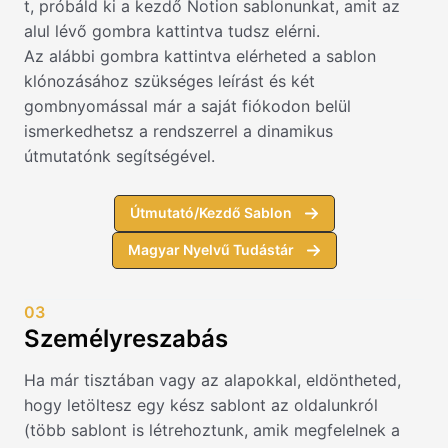
t, próbáld ki a kezdő Notion sablonunkat, amit az
alul lévő gombra kattintva tudsz elérni.
Az alábbi gombra kattintva elérheted a sablon
klónozásához szükséges leírást és két
gombnyomással már a saját fiókodon belül
ismerkedhetsz a rendszerrel a dinamikus
útmutatónk segítségével.
Útmutató/Kezdő Sablon
Magyar Nyelvű Tudástár
03
Személyreszabás
Ha már tisztában vagy az alapokkal, eldöntheted,
hogy letöltesz egy kész sablont az oldalunkról
(több sablont is létrehoztunk, amik megfelelnek a