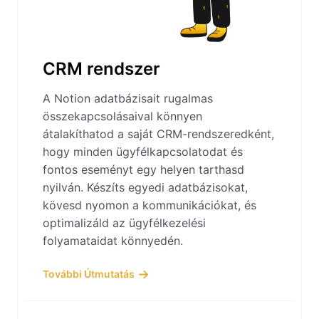
CRM rendszer
A Notion adatbázisait rugalmas
összekapcsolásaival könnyen
átalakíthatod a saját CRM-rendszeredként,
hogy minden ügyfélkapcsolatodat és
fontos eseményt egy helyen tarthasd
nyilván. Készíts egyedi adatbázisokat,
kövesd nyomon a kommunikációkat, és
optimalizáld az ügyfélkezelési
folyamataidat könnyedén.
További Útmutatás