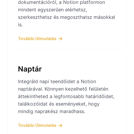
dokumentációról, a Notion platformon
mindent egyszerűen elérhetsz,
szerkeszthetsz és megoszthatsz másokkal
is.
További Útmutatás
Naptár
Integráld napi teendőidet a Notion
naptárával. Könnyen kezelhető felületén
áttekintheted a legfontosabb határidőidet,
találkozóidat és eseményeket, hogy
mindig naprakész maradhass.
További Útmutatás