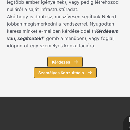
legtöbb ember igényeinek), vagy pedig létrehozod
nulláról a saját infrastruktúrádat.
Akárhogy is döntesz, mi szívesen segítünk Neked
jobban megismerkedni a rendszerrel. Nyugodtan
keress minket e-mailben kérdéseiddel (“
Kérdésem
van, segítsetek!
” gomb a menüben), vagy foglalj
időpontot egy személyes konzultációra.
Kérdezés
Személyes Konzultáció