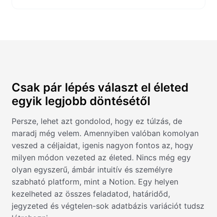
Csak pár lépés választ el életed
egyik legjobb döntésétől
Persze, lehet azt gondolod, hogy ez túlzás, de
maradj még velem. Amennyiben valóban komolyan
veszed a céljaidat, igenis nagyon fontos az, hogy
milyen módon vezeted az életed. Nincs még egy
olyan egyszerű, ámbár intuitív és személyre
szabható platform, mint a Notion. Egy helyen
kezelheted az összes feladatod, határidőd,
jegyzeted és végtelen-sok adatbázis variációt tudsz