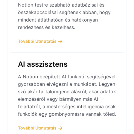
Notion testre szabható adatbázisai és
összekapcsolásai segítenek abban, hogy
mindent átláthatóan és hatékonyan
rendezhess és kezelhess.
További Útmutatás
AI asszisztens
A Notion beépített AI funkciói segítségével
gyorsabban elvégezni a munkádat. Legyen
szó akár tartalomgenerálásról, akár adatok
elemzéséről vagy bármilyen más AI
feladatról, a mesterséges intelligencia csak
funkciók egy gombnyomásra vannak tőled.
További Útmutatás