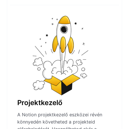
Projektkezelő
A Notion projektkezelő eszközei révén
könnyedén követheted a projekteid