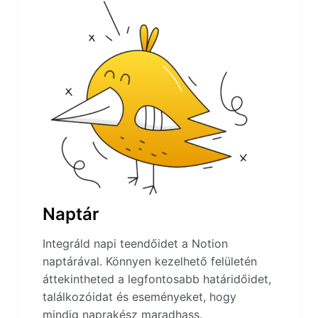
Naptár
Integráld napi teendőidet a Notion
naptárával. Könnyen kezelhető felületén
áttekintheted a legfontosabb határidőidet,
találkozóidat és eseményeket, hogy
mindig naprakész maradhass.