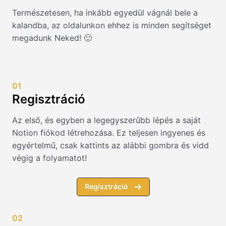
Természetesen, ha inkább egyedül vágnál bele a
kalandba, az oldalunkon ehhez is minden segítséget
megadunk Neked! 🙂
01
Regisztráció
Az első, és egyben a legegyszerűbb lépés a saját
Notion fiókod létrehozása. Ez teljesen ingyenes és
egyértelmű, csak kattints az alábbi gombra és vidd
végig a folyamatot!
Regisztráció
02