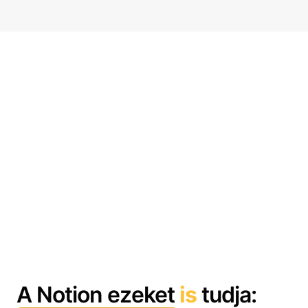
A Notion ezeket
is
tudja: