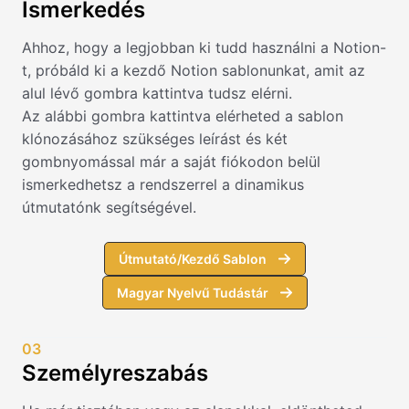
Ismerkedés
Ahhoz, hogy a legjobban ki tudd használni a Notion-
t, próbáld ki a kezdő Notion sablonunkat, amit az
alul lévő gombra kattintva tudsz elérni.
Az alábbi gombra kattintva elérheted a sablon
klónozásához szükséges leírást és két
gombnyomással már a saját fiókodon belül
ismerkedhetsz a rendszerrel a dinamikus
útmutatónk segítségével.
Útmutató/Kezdő Sablon
Magyar Nyelvű Tudástár
03
Személyreszabás