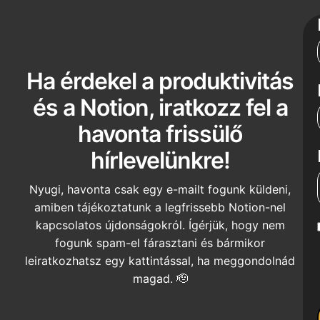
Ha érdekel a produktivitás
és a Notion, iratkozz fel a
havonta frissülő
hírlevelünkre!
Nyugi, havonta csak egy e-mailt fogunk küldeni,
amiben tájékoztatunk a legfrissebb Notion-nel
kapcsolatos újdonságokról. Ígérjük, hogy nem
fogunk spam-el fárasztani és bármikor
leiratkozhatsz egy kattintással, ha meggondolnád
magad. 🫡