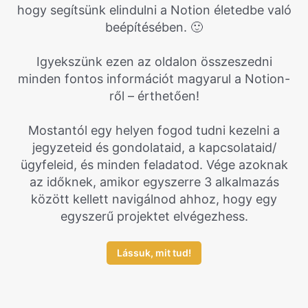
hogy segítsünk elindulni a Notion életedbe való
beépítésében. 🙂
Igyekszünk ezen az oldalon összeszedni
minden fontos információt magyarul a Notion-
ről – érthetően!
Mostantól egy helyen fogod tudni kezelni a
jegyzeteid és gondolataid, a kapcsolataid/
ügyfeleid, és minden feladatod. Vége azoknak
az időknek, amikor egyszerre 3 alkalmazás
között kellett navigálnod ahhoz, hogy egy
egyszerű projektet elvégezhess.
Lássuk, mit tud!