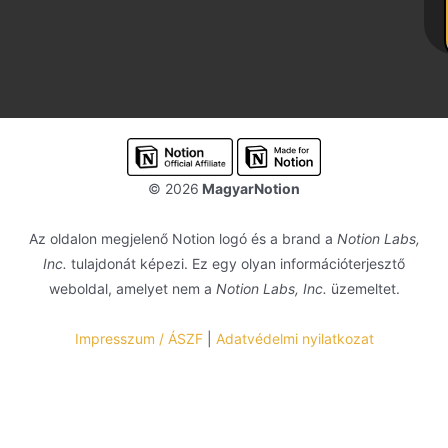
© 2026
MagyarNotion
Az oldalon megjelenő Notion logó és a brand a
Notion Labs,
Inc.
tulajdonát képezi. Ez egy olyan információterjesztő
weboldal, amelyet nem a
Notion Labs, Inc.
üzemeltet.
Impresszum / ÁSZF
|
Adatvédelmi nyilatkozat