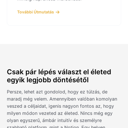
További Útmutatás
Csak pár lépés választ el életed
egyik legjobb döntésétől
Persze, lehet azt gondolod, hogy ez túlzás, de
maradj még velem. Amennyiben valóban komolyan
veszed a céljaidat, igenis nagyon fontos az, hogy
milyen módon vezeted az életed. Nincs még egy
olyan egyszerű, ámbár intuitív és személyre
szabható platform, mint a Notion. Egy helyen