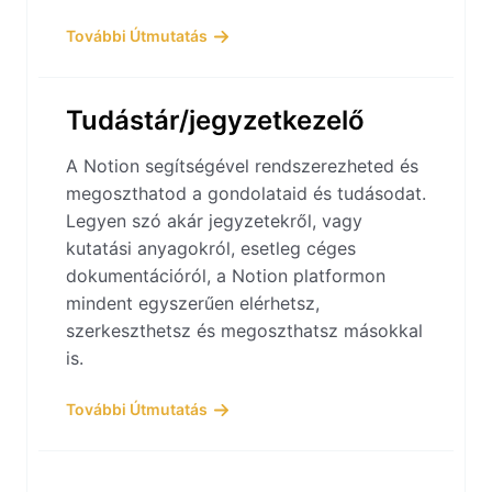
További Útmutatás
Tudástár/jegyzetkezelő
A Notion segítségével rendszerezheted és
megoszthatod a gondolataid és tudásodat.
Legyen szó akár jegyzetekről, vagy
kutatási anyagokról, esetleg céges
dokumentációról, a Notion platformon
mindent egyszerűen elérhetsz,
szerkeszthetsz és megoszthatsz másokkal
is.
További Útmutatás