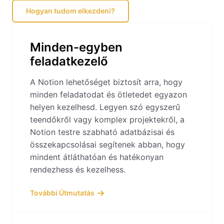
Hogyan tudom elkezdeni?
Minden-egyben
feladatkezelő
A Notion lehetőséget biztosít arra, hogy
minden feladatodat és ötletedet egyazon
helyen kezelhesd. Legyen szó egyszerű
teendőkről vagy komplex projektekről, a
Notion testre szabható adatbázisai és
összekapcsolásai segítenek abban, hogy
mindent átláthatóan és hatékonyan
rendezhess és kezelhess.
További Útmutatás