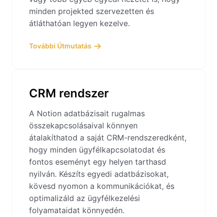
minden projekted szervezetten és
átláthatóan legyen kezelve.
További Útmutatás
CRM rendszer
A Notion adatbázisait rugalmas
összekapcsolásaival könnyen
átalakíthatod a saját CRM-rendszeredként,
hogy minden ügyfélkapcsolatodat és
fontos eseményt egy helyen tarthasd
nyilván. Készíts egyedi adatbázisokat,
kövesd nyomon a kommunikációkat, és
optimalizáld az ügyfélkezelési
folyamataidat könnyedén.