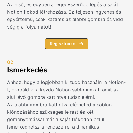
Az első, és egyben a legegyszerűbb lépés a saját
Notion fiókod létrehozása. Ez teljesen ingyenes és
egyértelmű, csak kattints az alábbi gombra és vidd
végig a folyamatot!
Regisztráció
02
Ismerkedés
Ahhoz, hogy a legjobban ki tudd használni a Notion-
t, próbáld ki a kezdő Notion sablonunkat, amit az
alul lévő gombra kattintva tudsz elérni.
Az alábbi gombra kattintva elérheted a sablon
klónozásához szükséges leírást és két
gombnyomással már a saját fiókodon belül
ismerkedhetsz a rendszerrel a dinamikus