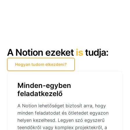
A Notion ezeket
is
tudja:
Hogyan tudom elkezdeni?
Minden-egyben
feladatkezelő
A Notion lehetőséget biztosít arra, hogy
minden feladatodat és ötletedet egyazon
helyen kezelhesd. Legyen szó egyszerű
teendőkről vagy komplex projektekről, a