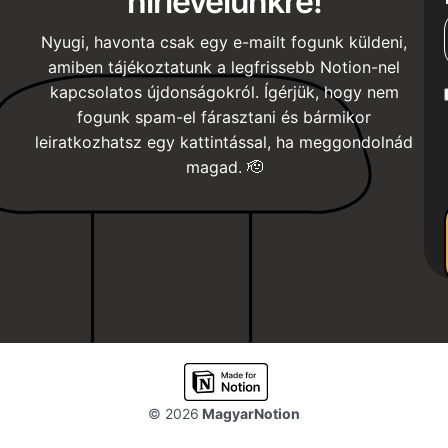
hírlevelünkre!
Nyugi, havonta csak egy e-mailt fogunk küldeni,
amiben tájékoztatunk a legfrissebb Notion-nel
kapcsolatos újdonságokról. Ígérjük, hogy nem
fogunk spam-el fárasztani és bármikor
leiratkozhatsz egy kattintással, ha meggondolnád
magad. 🫡
© 2026
MagyarNotion