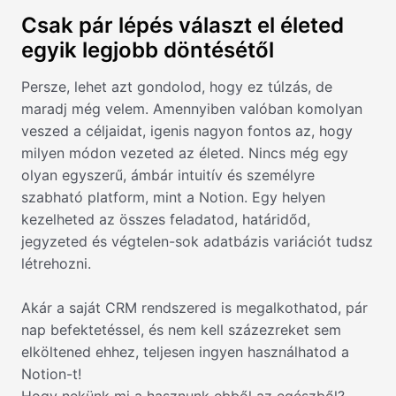
Csak pár lépés választ el életed
egyik legjobb döntésétől
Persze, lehet azt gondolod, hogy ez túlzás, de
maradj még velem. Amennyiben valóban komolyan
veszed a céljaidat, igenis nagyon fontos az, hogy
milyen módon vezeted az életed. Nincs még egy
olyan egyszerű, ámbár intuitív és személyre
szabható platform, mint a Notion. Egy helyen
kezelheted az összes feladatod, határidőd,
jegyzeted és végtelen-sok adatbázis variációt tudsz
létrehozni.
Akár a saját CRM rendszered is megalkothatod, pár
nap befektetéssel, és nem kell százezreket sem
elköltened ehhez, teljesen ingyen használhatod a
Notion-t!