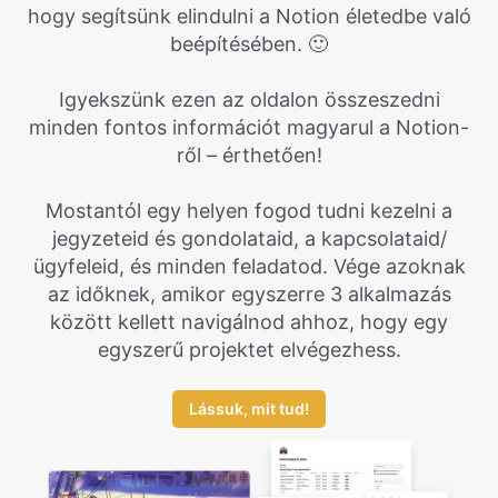
hogy segítsünk elindulni a Notion életedbe való
beépítésében. 🙂
Igyekszünk ezen az oldalon összeszedni
minden fontos információt magyarul a Notion-
ről – érthetően!
Mostantól egy helyen fogod tudni kezelni a
jegyzeteid és gondolataid, a kapcsolataid/
ügyfeleid, és minden feladatod. Vége azoknak
az időknek, amikor egyszerre 3 alkalmazás
között kellett navigálnod ahhoz, hogy egy
egyszerű projektet elvégezhess.
Lássuk, mit tud!