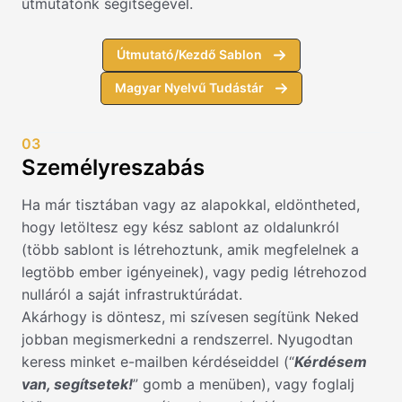
útmutatónk segítségével.
Útmutató/Kezdő Sablon
Magyar Nyelvű Tudástár
03
Személyreszabás
Ha már tisztában vagy az alapokkal, eldöntheted,
hogy letöltesz egy kész sablont az oldalunkról
(több sablont is létrehoztunk, amik megfelelnek a
legtöbb ember igényeinek), vagy pedig létrehozod
nulláról a saját infrastruktúrádat.
Akárhogy is döntesz, mi szívesen segítünk Neked
jobban megismerkedni a rendszerrel. Nyugodtan
keress minket e-mailben kérdéseiddel (“
Kérdésem
van, segítsetek!
” gomb a menüben), vagy foglalj