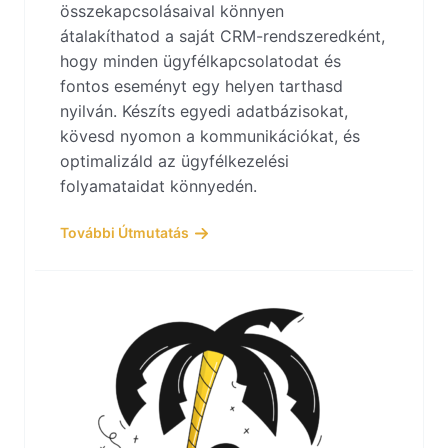
összekapcsolásaival könnyen
átalakíthatod a saját CRM-rendszeredként,
hogy minden ügyfélkapcsolatodat és
fontos eseményt egy helyen tarthasd
nyilván. Készíts egyedi adatbázisokat,
kövesd nyomon a kommunikációkat, és
optimalizáld az ügyfélkezelési
folyamataidat könnyedén.
További Útmutatás