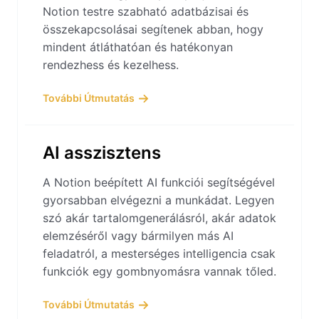
Notion testre szabható adatbázisai és
összekapcsolásai segítenek abban, hogy
mindent átláthatóan és hatékonyan
rendezhess és kezelhess.
További Útmutatás
AI asszisztens
A Notion beépített AI funkciói segítségével
gyorsabban elvégezni a munkádat. Legyen
szó akár tartalomgenerálásról, akár adatok
elemzéséről vagy bármilyen más AI
feladatról, a mesterséges intelligencia csak
funkciók egy gombnyomásra vannak tőled.
További Útmutatás