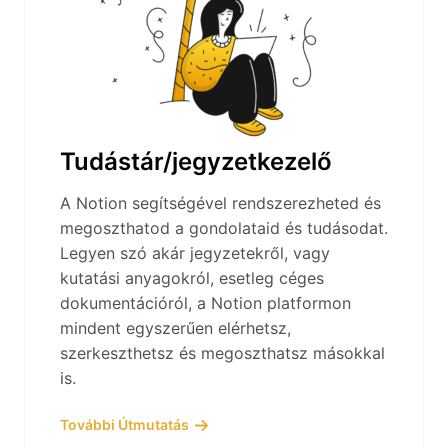
Tudástár/jegyzetkezelő
A Notion segítségével rendszerezheted és
megoszthatod a gondolataid és tudásodat.
Legyen szó akár jegyzetekről, vagy
kutatási anyagokról, esetleg céges
dokumentációról, a Notion platformon
mindent egyszerűen elérhetsz,
szerkeszthetsz és megoszthatsz másokkal
is.
További Útmutatás