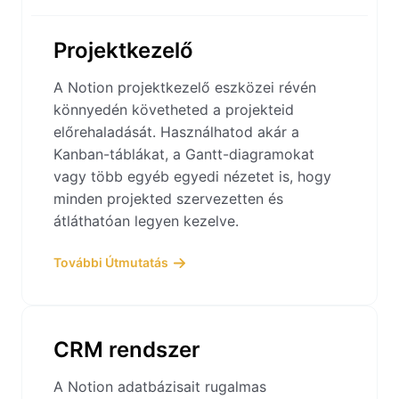
Projektkezelő
A Notion projektkezelő eszközei révén
könnyedén követheted a projekteid
előrehaladását. Használhatod akár a
Kanban-táblákat, a Gantt-diagramokat
vagy több egyéb egyedi nézetet is, hogy
minden projekted szervezetten és
átláthatóan legyen kezelve.
További Útmutatás
CRM rendszer
A Notion adatbázisait rugalmas