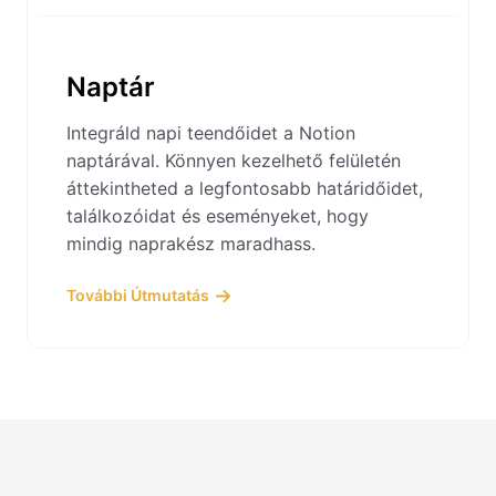
Naptár
Integráld napi teendőidet a Notion
naptárával. Könnyen kezelhető felületén
áttekintheted a legfontosabb határidőidet,
találkozóidat és eseményeket, hogy
mindig naprakész maradhass.
További Útmutatás