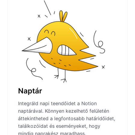
Naptár
Integráld napi teendőidet a Notion
naptárával. Könnyen kezelhető felületén
áttekintheted a legfontosabb határidőidet,
találkozóidat és eseményeket, hogy
mindig naprakész maradhass.