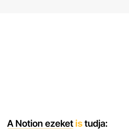
A Notion ezeket
is
tudja: