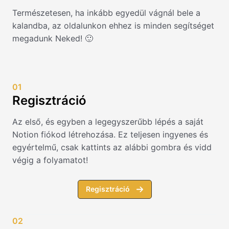
Természetesen, ha inkább egyedül vágnál bele a
kalandba, az oldalunkon ehhez is minden segítséget
megadunk Neked! 🙂
01
Regisztráció
Az első, és egyben a legegyszerűbb lépés a saját
Notion fiókod létrehozása. Ez teljesen ingyenes és
egyértelmű, csak kattints az alábbi gombra és vidd
végig a folyamatot!
Regisztráció
02