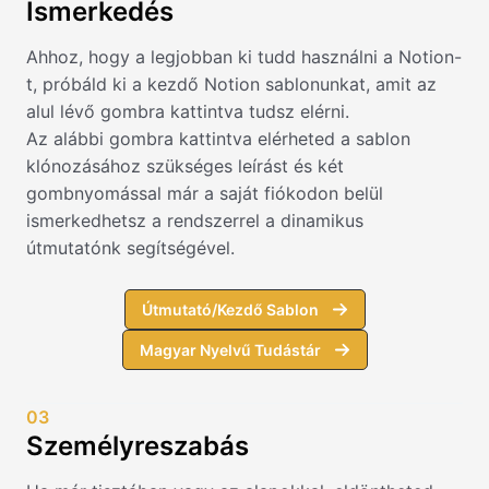
Ismerkedés
Ahhoz, hogy a legjobban ki tudd használni a Notion-
t, próbáld ki a kezdő Notion sablonunkat, amit az
alul lévő gombra kattintva tudsz elérni.
Az alábbi gombra kattintva elérheted a sablon
klónozásához szükséges leírást és két
gombnyomással már a saját fiókodon belül
ismerkedhetsz a rendszerrel a dinamikus
útmutatónk segítségével.
Útmutató/Kezdő Sablon
Magyar Nyelvű Tudástár
03
Személyreszabás