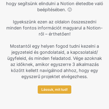
hogy segítsünk elindulni a Notion életedbe való
beépítésében. 🙂
Igyekszünk ezen az oldalon összeszedni
minden fontos információt magyarul a Notion-
ről – érthetően!
Mostantól egy helyen fogod tudni kezelni a
jegyzeteid és gondolataid, a kapcsolataid/
ügyfeleid, és minden feladatod. Vége azoknak
az időknek, amikor egyszerre 3 alkalmazás
között kellett navigálnod ahhoz, hogy egy
egyszerű projektet elvégezhess.
Lássuk, mit tud!