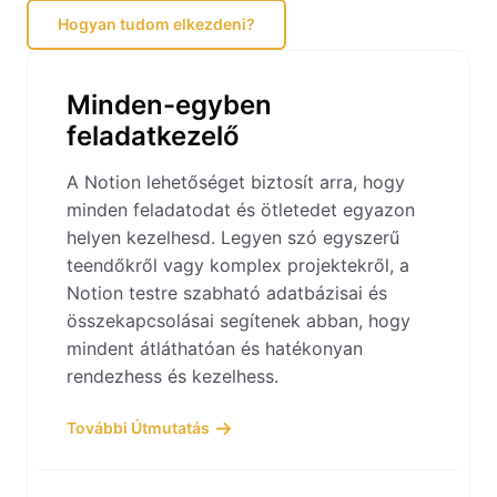
Hogyan tudom elkezdeni?
Minden-egyben
feladatkezelő
A Notion lehetőséget biztosít arra, hogy
minden feladatodat és ötletedet egyazon
helyen kezelhesd. Legyen szó egyszerű
teendőkről vagy komplex projektekről, a
Notion testre szabható adatbázisai és
összekapcsolásai segítenek abban, hogy
mindent átláthatóan és hatékonyan
rendezhess és kezelhess.
További Útmutatás