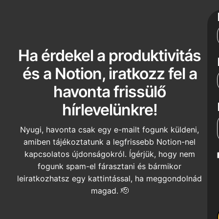
Ha érdekel a produktivitás
és a Notion, iratkozz fel a
havonta frissülő
hírlevelünkre!
Nyugi, havonta csak egy e-mailt fogunk küldeni,
amiben tájékoztatunk a legfrissebb Notion-nel
kapcsolatos újdonságokról. Ígérjük, hogy nem
fogunk spam-el fárasztani és bármikor
leiratkozhatsz egy kattintással, ha meggondolnád
magad. 🫡