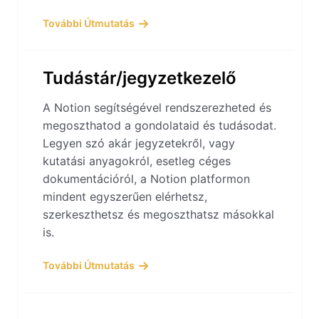
További Útmutatás
Tudástár/jegyzetkezelő
A Notion segítségével rendszerezheted és
megoszthatod a gondolataid és tudásodat.
Legyen szó akár jegyzetekről, vagy
kutatási anyagokról, esetleg céges
dokumentációról, a Notion platformon
mindent egyszerűen elérhetsz,
szerkeszthetsz és megoszthatsz másokkal
is.
További Útmutatás