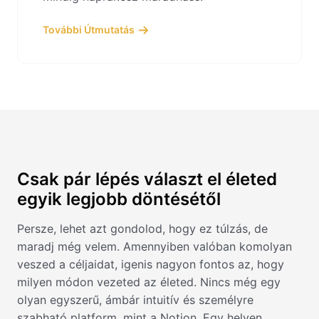
További Útmutatás
Csak pár lépés választ el életed
egyik legjobb döntésétől
Persze, lehet azt gondolod, hogy ez túlzás, de
maradj még velem. Amennyiben valóban komolyan
veszed a céljaidat, igenis nagyon fontos az, hogy
milyen módon vezeted az életed. Nincs még egy
olyan egyszerű, ámbár intuitív és személyre
szabható platform, mint a Notion. Egy helyen