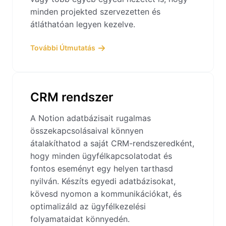
minden projekted szervezetten és
átláthatóan legyen kezelve.
További Útmutatás
CRM rendszer
A Notion adatbázisait rugalmas
összekapcsolásaival könnyen
átalakíthatod a saját CRM-rendszeredként,
hogy minden ügyfélkapcsolatodat és
fontos eseményt egy helyen tarthasd
nyilván. Készíts egyedi adatbázisokat,
kövesd nyomon a kommunikációkat, és
optimalizáld az ügyfélkezelési
folyamataidat könnyedén.