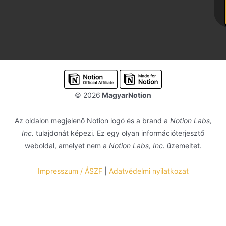
© 2026
MagyarNotion
Az oldalon megjelenő Notion logó és a brand a
Notion Labs,
Inc.
tulajdonát képezi. Ez egy olyan információterjesztő
weboldal, amelyet nem a
Notion Labs, Inc.
üzemeltet.
Impresszum / ÁSZF
|
Adatvédelmi nyilatkozat