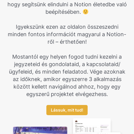
hogy segítsünk elindulni a Notion életedbe való
beépítésében.
Igyekszünk ezen az oldalon összeszedni
minden fontos információt magyarul a Notion-
ről – érthetően!
Mostantól egy helyen fogod tudni kezelni a
jegyzeteid és gondolataid, a kapcsolataid/
ügyfeleid, és minden feladatod. Vége azoknak
az időknek, amikor egyszerre 3 alkalmazás
között kellett navigálnod ahhoz, hogy egy
egyszerű projektet elvégezhess.
Lássuk, mit tud!