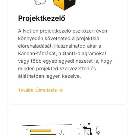
Projektkezelő
A Notion projektkezelő eszközei révén
könnyedén követheted a projekteid
előrehaladását. Használhatod akár a
Kanban-táblákat, a Gantt-diagramokat
vagy több egyéb egyedi nézetet is, hogy
minden projekted szervezetten és
átláthatóan legyen kezelve.
További Útmutatás