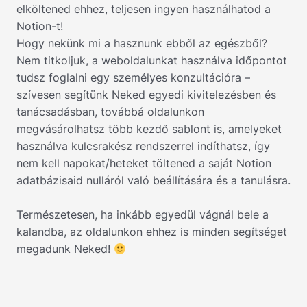
elköltened ehhez, teljesen ingyen használhatod a
Notion-t!
Hogy nekünk mi a hasznunk ebből az egészből?
Nem titkoljuk, a weboldalunkat használva időpontot
tudsz foglalni egy személyes konzultációra –
szívesen segítünk Neked egyedi kivitelezésben és
tanácsadásban, továbbá oldalunkon
megvásárolhatsz több kezdő sablont is, amelyeket
használva kulcsrakész rendszerrel indíthatsz, így
nem kell napokat/heteket töltened a saját Notion
adatbázisaid nulláról való beállítására és a tanulásra.
Természetesen, ha inkább egyedül vágnál bele a
kalandba, az oldalunkon ehhez is minden segítséget
megadunk Neked!