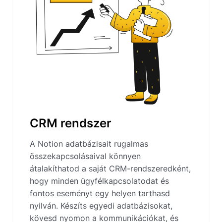
CRM rendszer
A Notion adatbázisait rugalmas
összekapcsolásaival könnyen
átalakíthatod a saját CRM-rendszeredként,
hogy minden ügyfélkapcsolatodat és
fontos eseményt egy helyen tarthasd
nyilván. Készíts egyedi adatbázisokat,
kövesd nyomon a kommunikációkat, és