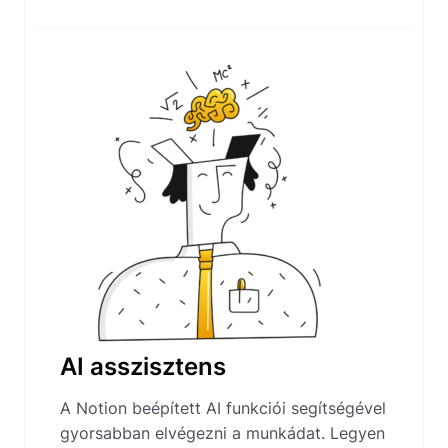
AI asszisztens
A Notion beépített AI funkciói segítségével
gyorsabban elvégezni a munkádat. Legyen