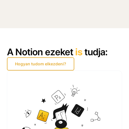
A Notion ezeket
is
tudja:
Hogyan tudom elkezdeni?