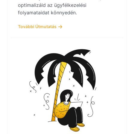
optimalizáld az ügyfélkezelési
folyamataidat könnyedén.
További Útmutatás