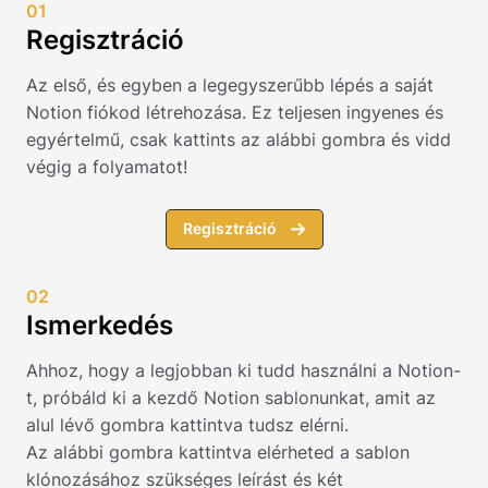
01
Regisztráció
Az első, és egyben a legegyszerűbb lépés a saját
Notion fiókod létrehozása. Ez teljesen ingyenes és
egyértelmű, csak kattints az alábbi gombra és vidd
végig a folyamatot!
Regisztráció
02
Ismerkedés
Ahhoz, hogy a legjobban ki tudd használni a Notion-
t, próbáld ki a kezdő Notion sablonunkat, amit az
alul lévő gombra kattintva tudsz elérni.
Az alábbi gombra kattintva elérheted a sablon
klónozásához szükséges leírást és két