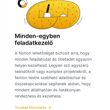
Minden-egyben
feladatkezelő
A Notion lehetőséget biztosít arra, hogy
minden feladatodat és ötletedet egyazon
helyen kezelhesd. Legyen szó egyszerű
teendőkről vagy komplex projektekről, a
Notion testre szabható adatbázisai és
összekapcsolásai segítenek abban, hogy
mindent átláthatóan és hatékonyan
rendezhess és kezelhess.
További Útmutatás