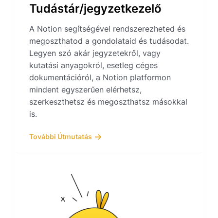
Tudástár/jegyzetkezelő
A Notion segítségével rendszerezheted és
megoszthatod a gondolataid és tudásodat.
Legyen szó akár jegyzetekről, vagy
kutatási anyagokról, esetleg céges
dokumentációról, a Notion platformon
mindent egyszerűen elérhetsz,
szerkeszthetsz és megoszthatsz másokkal
is.
További Útmutatás