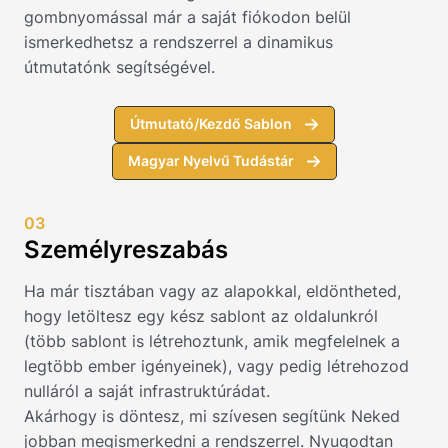
gombnyomással már a saját fiókodon belül
ismerkedhetsz a rendszerrel a dinamikus
útmutatónk segítségével.
Útmutató/Kezdő Sablon
Magyar Nyelvű Tudástár
03
Személyreszabás
Ha már tisztában vagy az alapokkal, eldöntheted,
hogy letöltesz egy kész sablont az oldalunkról
(több sablont is létrehoztunk, amik megfelelnek a
legtöbb ember igényeinek), vagy pedig létrehozod
nulláról a saját infrastruktúrádat.
Akárhogy is döntesz, mi szívesen segítünk Neked
jobban megismerkedni a rendszerrel. Nyugodtan