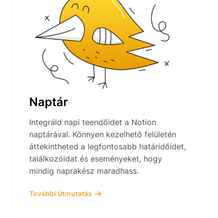
Naptár
Integráld napi teendőidet a Notion
naptárával. Könnyen kezelhető felületén
áttekintheted a legfontosabb határidőidet,
találkozóidat és eseményeket, hogy
mindig naprakész maradhass.
További Útmutatás