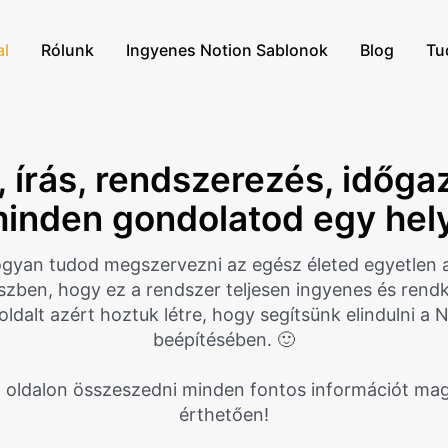
al
Rólunk
Ingyenes Notion Sablonok
Blog
Tu
 írás, rendszerezés, időg
minden gondolatod egy hel
gyan tudod megszervezni az egész életed egyetlen 
szben, hogy ez a rendszer teljesen ingyenes és rendk
oldalt azért hoztuk létre, hogy segítsünk elindulni a 
beépítésében. 🙂
 oldalon összeszedni minden fontos információt magy
érthetően!