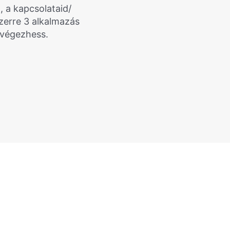
, a kapcsolataid/
zerre 3 alkalmazás
lvégezhess.