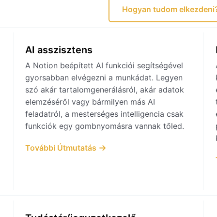
Hogyan tudom elkezdeni
AI asszisztens
A Notion beépített AI funkciói segítségével
gyorsabban elvégezni a munkádat. Legyen
szó akár tartalomgenerálásról, akár adatok
elemzéséről vagy bármilyen más AI
feladatról, a mesterséges intelligencia csak
funkciók egy gombnyomásra vannak tőled.
További Útmutatás