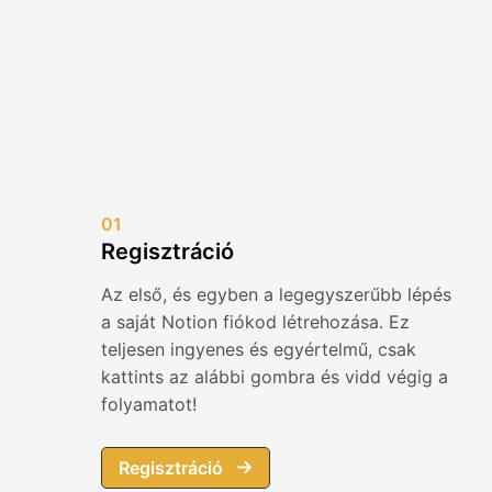
01
Regisztráció
Az első, és egyben a legegyszerűbb lépés
a saját Notion fiókod létrehozása. Ez
teljesen ingyenes és egyértelmű, csak
kattints az alábbi gombra és vidd végig a
folyamatot!
Regisztráció