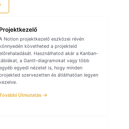
?
Projektkezelő
A Notion projektkezelő eszközei révén
könnyedén követheted a projekteid
előrehaladását. Használhatod akár a Kanban-
táblákat, a Gantt-diagramokat vagy több
egyéb egyedi nézetet is, hogy minden
projekted szervezetten és átláthatóan legyen
kezelve.
További Útmutatás