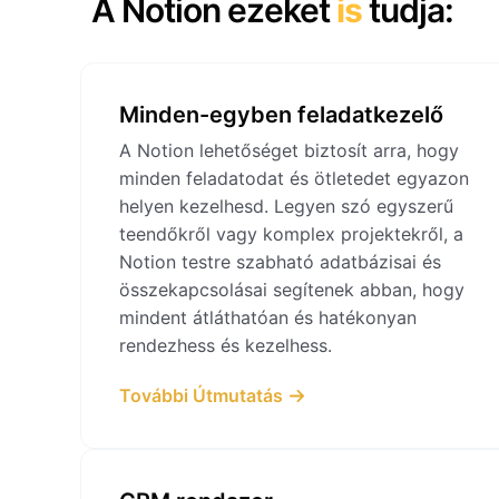
A Notion ezeket
is
tudja:
Minden-egyben feladatkezelő
A Notion lehetőséget biztosít arra, hogy
minden feladatodat és ötletedet egyazon
helyen kezelhesd. Legyen szó egyszerű
teendőkről vagy komplex projektekről, a
Notion testre szabható adatbázisai és
összekapcsolásai segítenek abban, hogy
mindent átláthatóan és hatékonyan
rendezhess és kezelhess.
További Útmutatás