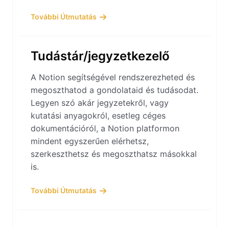
További Útmutatás
Tudástár/jegyzetkezelő
A Notion segítségével rendszerezheted és
megoszthatod a gondolataid és tudásodat.
Legyen szó akár jegyzetekről, vagy
kutatási anyagokról, esetleg céges
dokumentációról, a Notion platformon
mindent egyszerűen elérhetsz,
szerkeszthetsz és megoszthatsz másokkal
is.
További Útmutatás