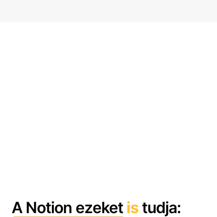
A Notion ezeket
is
tudja: