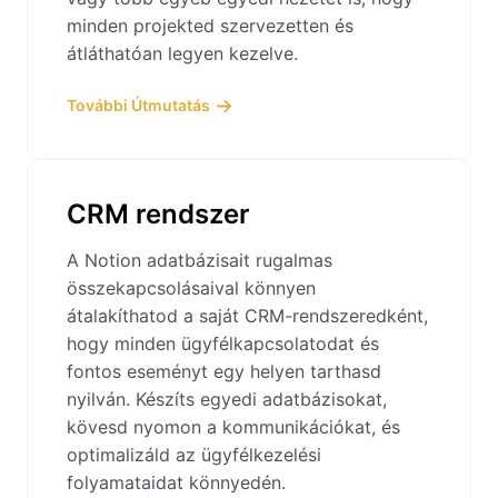
minden projekted szervezetten és
átláthatóan legyen kezelve.
További Útmutatás
CRM rendszer
A Notion adatbázisait rugalmas
összekapcsolásaival könnyen
átalakíthatod a saját CRM-rendszeredként,
hogy minden ügyfélkapcsolatodat és
fontos eseményt egy helyen tarthasd
nyilván. Készíts egyedi adatbázisokat,
kövesd nyomon a kommunikációkat, és
optimalizáld az ügyfélkezelési
folyamataidat könnyedén.