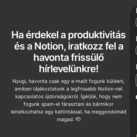
Ha érdekel a produktivitás
és a Notion, iratkozz fel a
havonta frissülő
hírlevelünkre!
Nyugi, havonta csak egy e-mailt fogunk küldeni,
amiben tájékoztatunk a legfrissebb Notion-nel
kapcsolatos újdonságokról. Ígérjük, hogy nem
fogunk spam-el fárasztani és bármikor
leiratkozhatsz egy kattintással, ha meggondolnád
magad. 🫡