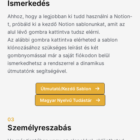
Ismerkedés
Ahhoz, hogy a legjobban ki tudd használni a Notion-
t, próbáld ki a kezdő Notion sablonunkat, amit az
alul lévő gombra kattintva tudsz elérni.
Az alábbi gombra kattintva elérheted a sablon
klónozásához szükséges leírást és két
gombnyomással már a saját fiókodon belül
ismerkedhetsz a rendszerrel a dinamikus
útmutatónk segítségével.
Útmutató/Kezdő Sablon
Magyar Nyelvű Tudástár
03
Személyreszabás