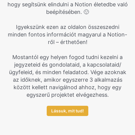
hogy segítsünk elindulni a Notion életedbe való
beépítésében. 🙂
Igyekszünk ezen az oldalon összeszedni
minden fontos információt magyarul a Notion-
ről – érthetően!
Mostantól egy helyen fogod tudni kezelni a
jegyzeteid és gondolataid, a kapcsolataid/
ügyfeleid, és minden feladatod. Vége azoknak
az időknek, amikor egyszerre 3 alkalmazás
között kellett navigálnod ahhoz, hogy egy
egyszerű projektet elvégezhess.
Lássuk, mit tud!