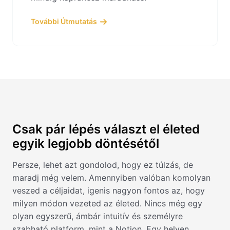
További Útmutatás
Csak pár lépés választ el életed
egyik legjobb döntésétől
Persze, lehet azt gondolod, hogy ez túlzás, de
maradj még velem. Amennyiben valóban komolyan
veszed a céljaidat, igenis nagyon fontos az, hogy
milyen módon vezeted az életed. Nincs még egy
olyan egyszerű, ámbár intuitív és személyre
szabható platform, mint a Notion. Egy helyen