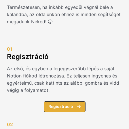
Természetesen, ha inkább egyedül vágnál bele a
kalandba, az oldalunkon ehhez is minden segítséget
megadunk Neked! 🙂
01
Regisztráció
Az első, és egyben a legegyszerűbb lépés a saját
Notion fiókod létrehozása. Ez teljesen ingyenes és
egyértelmű, csak kattints az alábbi gombra és vidd
végig a folyamatot!
Regisztráció
02