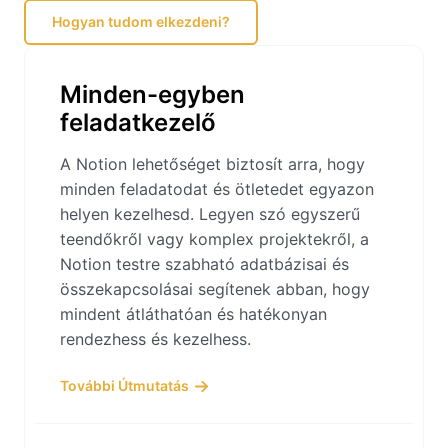
Hogyan tudom elkezdeni?
Minden-egyben
feladatkezelő
A Notion lehetőséget biztosít arra, hogy
minden feladatodat és ötletedet egyazon
helyen kezelhesd. Legyen szó egyszerű
teendőkről vagy komplex projektekről, a
Notion testre szabható adatbázisai és
összekapcsolásai segítenek abban, hogy
mindent átláthatóan és hatékonyan
rendezhess és kezelhess.
További Útmutatás