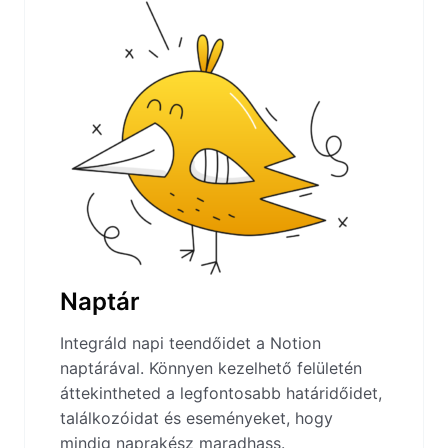
Naptár
Integráld napi teendőidet a Notion
naptárával. Könnyen kezelhető felületén
áttekintheted a legfontosabb határidőidet,
találkozóidat és eseményeket, hogy
mindig naprakész maradhass.