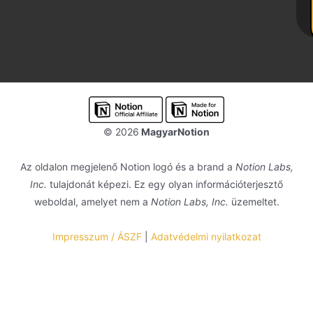
© 2026
MagyarNotion
Az oldalon megjelenő Notion logó és a brand a
Notion Labs,
Inc.
tulajdonát képezi. Ez egy olyan információterjesztő
weboldal, amelyet nem a
Notion Labs, Inc.
üzemeltet.
Impresszum / ÁSZF
|
Adatvédelmi nyilatkozat